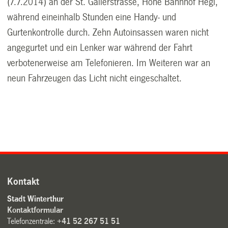
(7.7.2014) an der St. Gallerstrasse, Höhe Bahnhof Hegi,
während eineinhalb Stunden eine Handy- und
Gurtenkontrolle durch. Zehn Autoinsassen waren nicht
angegurtet und ein Lenker war während der Fahrt
verbotenerweise am Telefonieren. Im Weiteren war an
neun Fahrzeugen das Licht nicht eingeschaltet.
Kontakt
Stadt Winterthur
Kontaktformular
Telefonzentrale:
+41 52 267 51 51