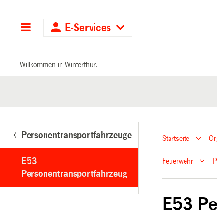
Hauptnavigation
E-Services
Willkommen in Winterthur.
Personentransportfahrzeuge
Startseite
Or
E53
Feuerwehr
P
Personentransportfahrzeug
E53 Pe