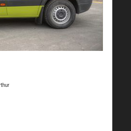
rthur