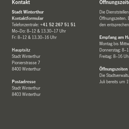
Kontakt
Öffnungszeit
Stadt Winterthur
Die Dienststelle
Kontaktformular
Öffnungszeiten. 
Telefonzentrale:
+41 52 267 51 51
den entsprechen
Mo–Do: 8–12 & 13.30–17 Uhr
Fr: 8–12 & 13.30–16 Uhr
Empfang am Ha
Montag bis Mitt
Hauptsitz
Donnerstag: 8–1
Stadt Winterthur
Freitag: 8–16 Uh
Pionierstrasse 7
8400 Winterthur
Öffnungszeiten
Die Stadtverwaltu
Postadresse
Juli bereits um 
Stadt Winterthur
8403 Winterthur