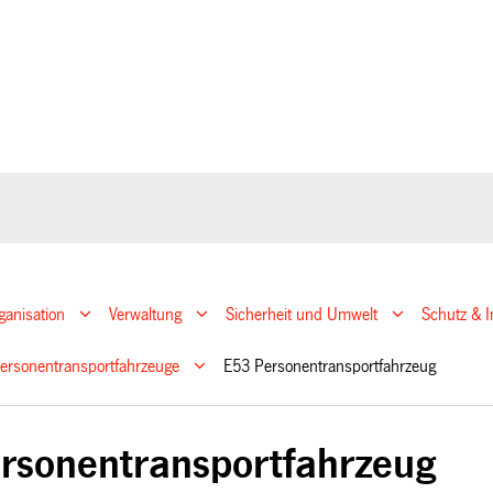
ganisation
Verwaltung
Sicherheit und Umwelt
Schutz & I
ersonentransportfahrzeuge
E53 Personentransportfahrzeug
rsonentransportfahrzeug