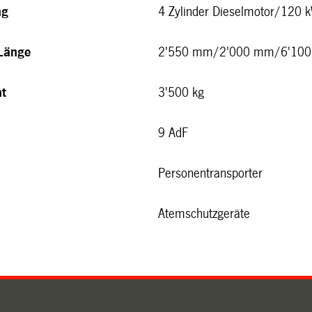
ng
4 Zylinder Dieselmotor/120 
Länge
2'550 mm/2'000 mm/6'10
ht
3'500 kg
9 AdF
Personentransporter
Atemschutzgeräte