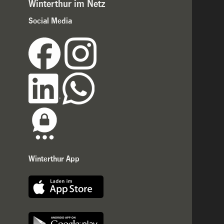
Winterthur im Netz
Social Media
Winterthur App