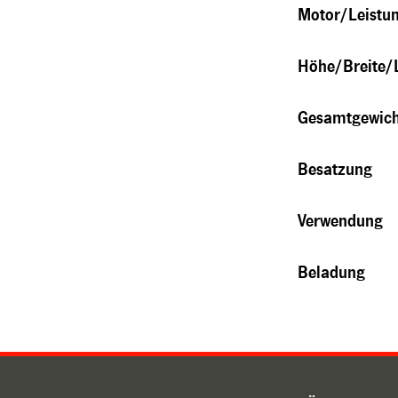
Motor/Leistu
Höhe/Breite/
Gesamtgewic
Besatzung
Verwendung
Beladung