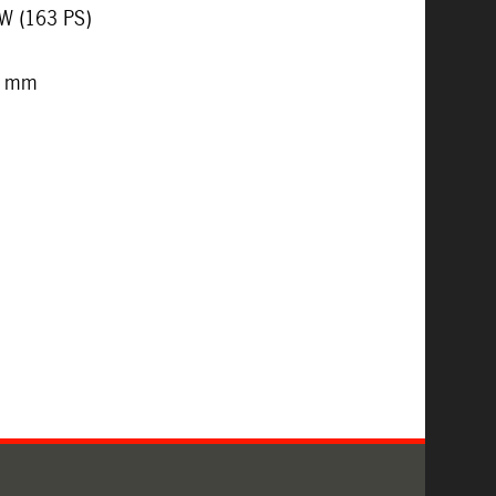
kW (163 PS)
0 mm