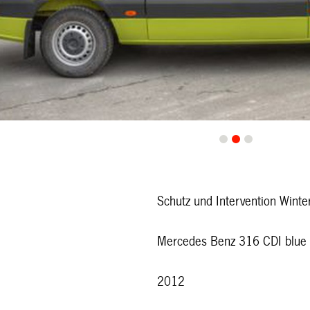
0
1
2
Schutz und Intervention Winte
Mercedes Benz 316 CDI blue
2012