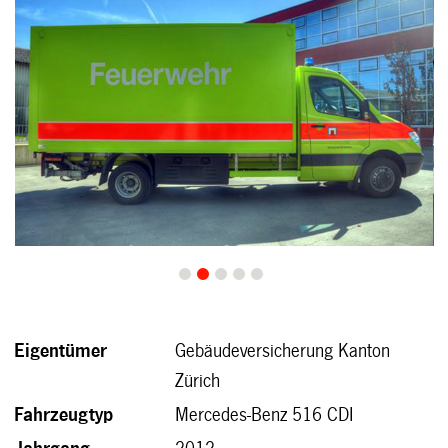
0
1
2
3
4
Eigentümer
Gebäudeversicherung Kanton
Zürich
Fahrzeugtyp
Mercedes-Benz 516 CDI