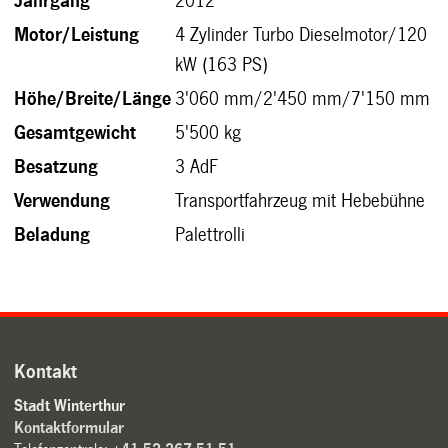
Jahrgang
2012
Motor/Leistung
4 Zylinder Turbo Dieselmotor/120
kW (163 PS)
Höhe/Breite/Länge
3'060 mm/2'450 mm/7'150 mm
Gesamtgewicht
5'500 kg
Besatzung
3 AdF
Verwendung
Transportfahrzeug mit Hebebühne
Beladung
Palettrolli
Kontakt
Stadt Winterthur
Kontaktformular