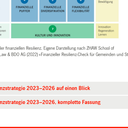
r finanziellen Resilienz. Eigene Darstellung nach ZHAW School of
w & BDO AG (2022) «Finanzieller Resilienz-Check für Gemeinden und S
nzstrategie 2023–2026 auf einen Blick
nzstrategie 2023–2026, komplette Fassung