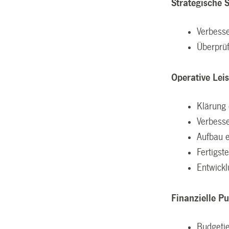
Strategische 
Verbesse
Überprü
Operative Lei
Klärung 
Verbesse
Aufbau e
Fertigst
Entwickl
Finanzielle Pu
Budgeti