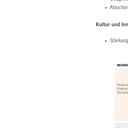
Absiche
Kultur und In
Stärkung