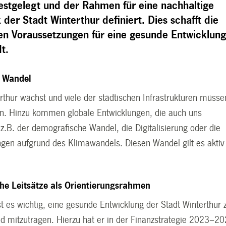
festgelegt und der Rahmen für eine nachhaltige
k der Stadt Winterthur definiert.
Dies schafft die
hen Voraussetzungen für eine gesunde Entwicklun
dt.
m Wandel
rthur wächst und viele der städtischen Infrastrukturen müsse
n. Hinzu kommen globale Entwicklungen, die auch uns
z.B. der demografische Wandel, die Digitalisierung oder die
gen aufgrund des Klimawandels. Diesen Wandel gilt es aktiv
n.
che Leitsätze als Orientierungsrahmen
t es wichtig, eine gesunde Entwicklung der Stadt Winterthur 
d mitzutragen. Hierzu hat er in der Finanzstrategie 2023–2