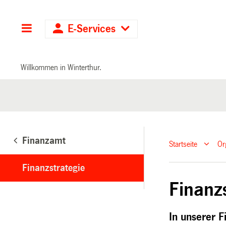
Hauptnavigation
E-Services
Willkommen in Winterthur.
Finanzamt
Startseite
Or
Finanzstrategie
Finanz
In unserer F