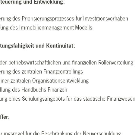
Steuerung und Entwicklung:
rung des Priorisierungsprozesses für Investitionsvorhaben
fung des Immobilienmanagement-Modells
stungsfähigkeit und Kontinuität:
der betriebswirtschaftlichen und finanziellen Rollenverteilung
rung des zentralen Finanzcontrollings
iner zentralen Organisationsentwicklung
ellung des Handbuchs Finanzen
ung eines Schulungsangebots für das städtische Finanzwese
ffer:
erungsregel für die Beschränkung der Neuverschuldung