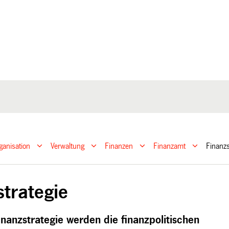
ganisation
Verwaltung
Finanzen
Finanzamt
Finanz
strategie
inanzstrategie werden die finanzpolitischen