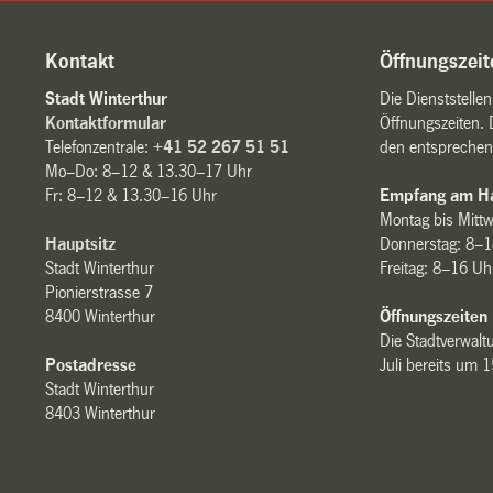
Kontakt
Öffnungszeit
Stadt Winterthur
Die Dienststelle
Kontaktformular
Öffnungszeiten. 
Telefonzentrale:
+41 52 267 51 51
den entsprechen
Mo–Do: 8–12 & 13.30–17 Uhr
Fr: 8–12 & 13.30–16 Uhr
Empfang am Ha
Montag bis Mitt
Hauptsitz
Donnerstag: 8–1
Stadt Winterthur
Freitag: 8–16 Uh
Pionierstrasse 7
8400 Winterthur
Öffnungszeiten
Die Stadtverwaltu
Postadresse
Juli bereits um 
Stadt Winterthur
8403 Winterthur