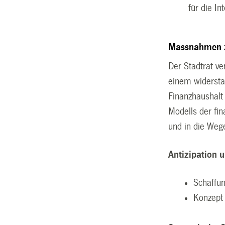
für die In
Massnahmen zu
Der Stadtrat ve
einem widersta
Finanzhaushalt 
Modells der fi
und in die Wege
Antizipation 
Schaffun
Konzept