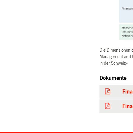
Die Dimensionen de
Management and La
in der Schweiz»
Dokumente
Fina
Fina