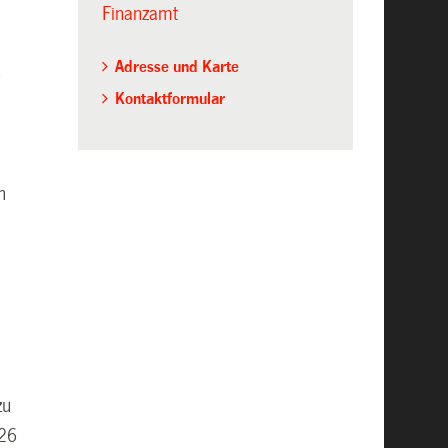
Finanzamt
g
Adresse und Karte
Kontaktformular
n
zu
026