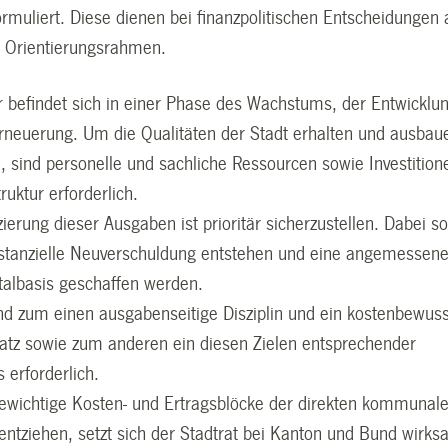
formuliert. Diese dienen bei finanzpolitischen Entscheidungen 
 Orientierungsrahmen.
r befindet sich in einer Phase des Wachstums, der Entwicklu
rneuerung. Um die Qualitäten der Stadt erhalten und ausbau
, sind personelle und sachliche Ressourcen sowie Investition
truktur erforderlich.
ierung dieser Ausgaben ist prioritär sicherzustellen. Dabei so
stanzielle Neuverschuldung entstehen und eine angemessen
talbasis geschaffen werden.
ind zum einen ausgabenseitige Disziplin und ein kostenbewuss
satz sowie zum anderen ein diesen Zielen entsprechender
 erforderlich.
ewichtige Kosten- und Ertragsblöcke der direkten kommunal
 entziehen, setzt sich der Stadtrat bei Kanton und Bund wirk