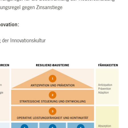
rungsregel gegen Zinsanstiege
novation:
 der Innovationskultur