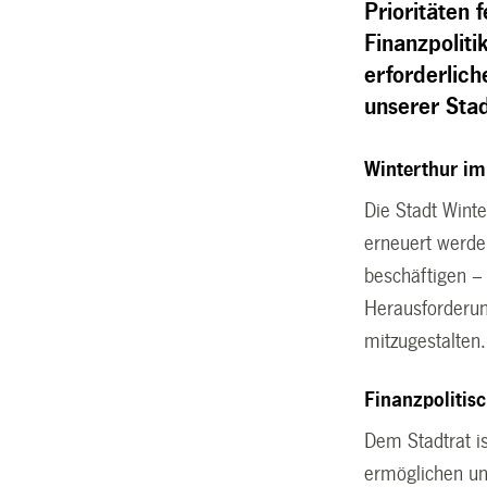
Prioritäten 
Finanzpoliti
erforderlic
unserer Sta
Winterthur i
Die Stadt Winte
erneuert werde
beschäftigen – 
Herausforderun
mitzugestalte
Finanzpolitis
Dem Stadtrat is
ermöglichen un