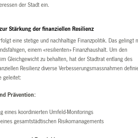
teressen der Stadt ein.
r Stärkung der finanziellen Resilienz
rfolgt eine stetige und nachhaltige Finanzpolitik. Das gelingt 
ndsfähigen, einem «resilienten» Finanzhaushalt. Um den
im Gleichgewicht zu behalten, hat der Stadtrat entlang des
nanziellen Resilienz diverse Verbesserungsmassnahmen defini
 geleitet:
und Prävention:
g eines koordinierten Umfeld-Monitorings
 eines gesamtstädtischen Risikomanagements