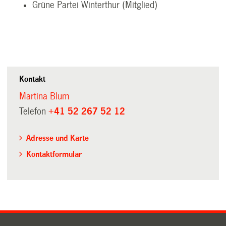
Grüne Partei Winterthur (Mitglied)
Kontakt
Martina Blum
Telefon
+41 52 267 52 12
Adresse und Karte
Kontaktformular