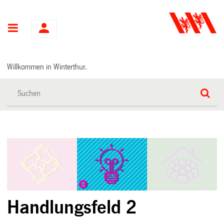
Hauptnavigation
Willkommen in Winterthur.
Handlungsfeld 2