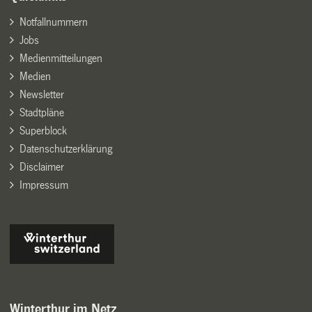
Notfallnummern
Jobs
Medienmitteilungen
Medien
Newsletter
Stadtpläne
Superblock
Datenschutzerklärung
Disclaimer
Impressum
Winterthur im Netz