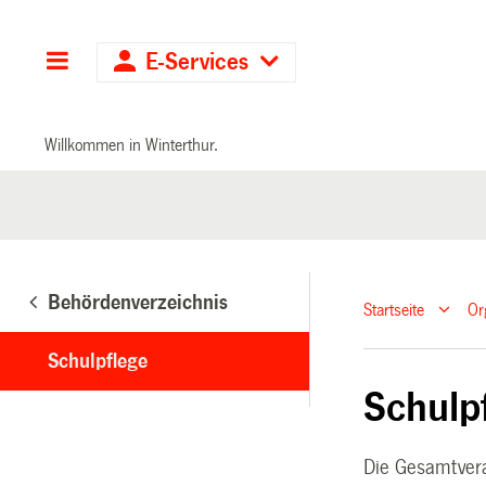
Hauptnavigation
E-Services
Willkommen in Winterthur.
Behördenverzeichnis
Startseite
Or
Schulpflege
Schulp
Die Gesamtvera