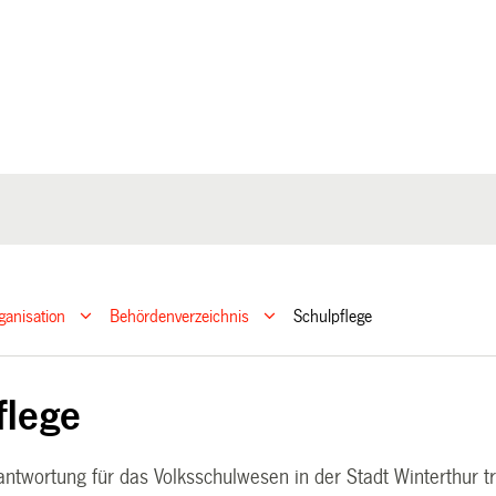
ganisation
Behördenverzeichnis
Schulpflege
flege
ntwortung für das Volksschulwesen in der Stadt Winterthur t