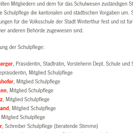
lten Mitgliedern und dem für das Schulwesen zuständigen S
ie Schulpflege die kantonalen und städtischen Vorgaben um. S
en für die Volksschule der Stadt Winterthur fest und ist für
iner anderen Behörde zugewiesen sind.
ng der Schulpflege:
erger
, Präsidentin, Stadträtin, Vorsteherin Dept. Schule und 
zepräsidentin, Mitglied Schulpflege
shofer
, Mitglied Schulpflege
ann
, Mitglied Schulpflege
nz
, Mitglied Schulpflege
hand
, Mitglied Schulpflege
, Mitglied Schulpflege
r
, Schreiber Schulpflege (beratende Stimme)