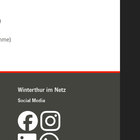
)
imme)
Winterthur im Netz
Social Media