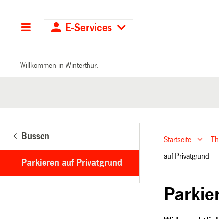
Hauptnavigation
E-Services
Willkommen in Winterthur.
Bussen
Startseite
T
auf Privatgrund
Parkieren auf Privatgrund
Parkie