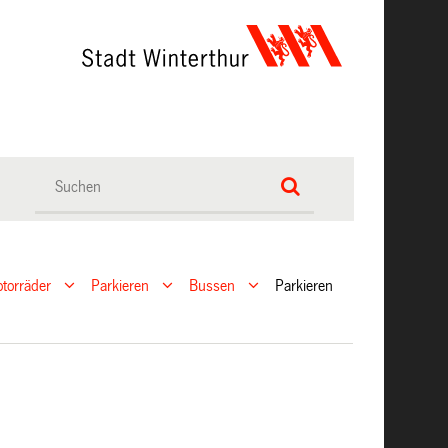
torräder
Parkieren
Bussen
Parkieren