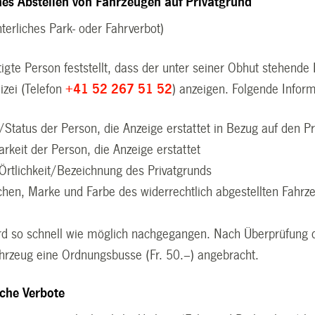
hes Abstellen von Fahrzeugen auf Privatgrund
hterliches Park- oder Fahrverbot)
igte Person feststellt, dass der unter seiner Obhut stehende 
lizei (Telefon
+41 52 267 51 52
) anzeigen. Folgende Infor
/Status der Person, die Anzeige erstattet in Bezug auf den P
arkeit der Person, die Anzeige erstattet
rtlichkeit/Bezeichnung des Privatgrunds
hen, Marke und Farbe des widerrechtlich abgestellten Fahrz
rd so schnell wie möglich nachgegangen. Nach Überprüfung d
ahrzeug eine Ordnungsbusse (Fr. 50.–) angebracht.
iche Verbote