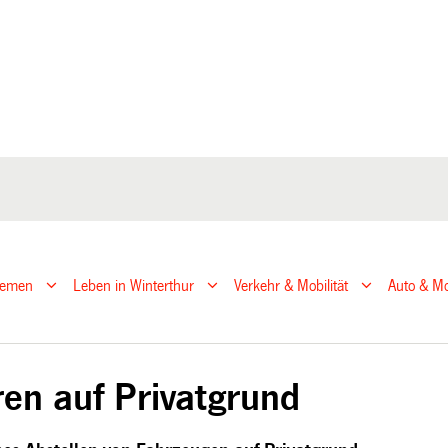
hemen
Leben in Winterthur
Verkehr & Mobilität
Auto & Mo
ren auf Privatgrund