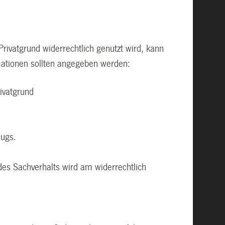
Privatgrund widerrechtlich genutzt wird, kann
mationen sollten angegeben werden:
rivatgrund
eugs.
es Sachverhalts wird am widerrechtlich