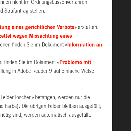
können nicht im Ordnungsbussenverfahren
 Strafantrag stellen.
ung eines gerichtlichen Verbots
» erstatten.
zettel wegen Missachtung eines
ionen finden Sie im Dokument «
Information an
n, finden Sie im Dokument «
Probleme mit
tellung in Adobe Reader 9 auf einfache Weise
 Felder löschen» betätigen, werden nur die
d Farbe). Die übrigen Felder bleiben ausgefüllt,
nötig sind, werden automatisch ausgefüllt.