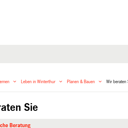
hemen
Leben in Winterthur
Planen & Bauen
Wir beraten
raten Sie
sche Beratung