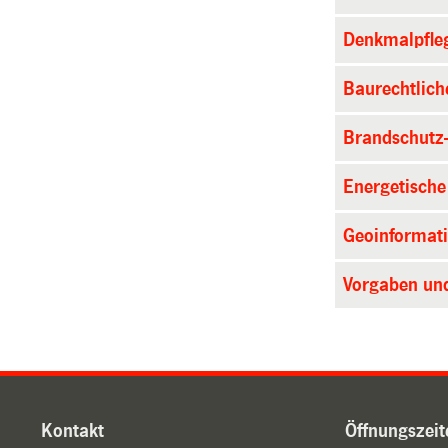
Denkmalpfle
Baurechtlich
Brandschutz
Energetische
Geoinformat
Vorgaben und
Kontakt
Öffnungszeit