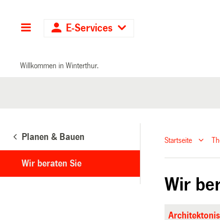
Hauptnavigation
E-Services
Willkommen in Winterthur.
Planen & Bauen
Startseite
T
Wir beraten Sie
Wir be
Architektoni