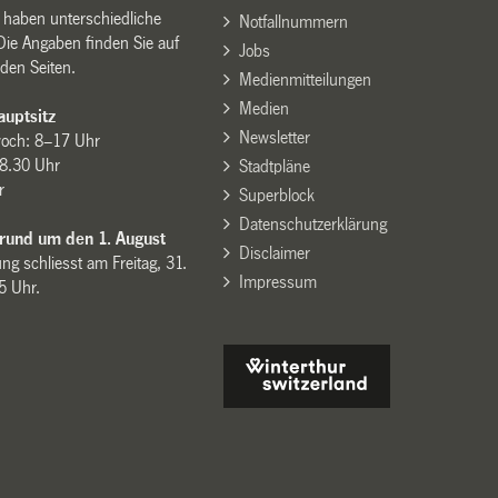
n haben unterschiedliche
Notfallnummern
Die Angaben finden Sie auf
Jobs
den Seiten.
Medienmitteilungen
Medien
uptsitz
Newsletter
woch: 8–17 Uhr
8.30 Uhr
Stadtpläne
r
Superblock
Datenschutzerklärung
 rund um den 1. August
Disclaimer
ng schliesst am Freitag, 31.
Impressum
15 Uhr.