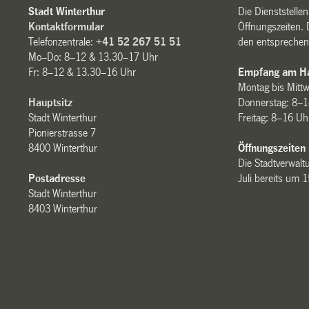
Stadt Winterthur
Die Dienststelle
Kontaktformular
Öffnungszeiten. 
Telefonzentrale:
+41 52 267 51 51
den entsprechen
Mo–Do: 8–12 & 13.30–17 Uhr
Fr: 8–12 & 13.30–16 Uhr
Empfang am Ha
Montag bis Mitt
Hauptsitz
Donnerstag: 8–1
Stadt Winterthur
Freitag: 8–16 Uh
Pionierstrasse 7
8400 Winterthur
Öffnungszeiten
Die Stadtverwaltu
Postadresse
Juli bereits um 
Stadt Winterthur
8403 Winterthur