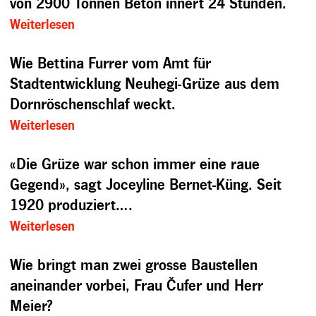
von 2900 Tonnen Beton innert 24 Stunden.
Weiterlesen
Wie Bettina Furrer vom Amt für
Stadtentwicklung Neuhegi-Grüze aus dem
Dornröschenschlaf weckt.
Weiterlesen
«Die Grüze war schon immer eine raue
Gegend», sagt Joceyline Bernet-Küng. Seit
1920 produziert….
Weiterlesen
Wie bringt man zwei grosse Baustellen
aneinander vorbei, Frau
Č
ufer und Herr
Meier?