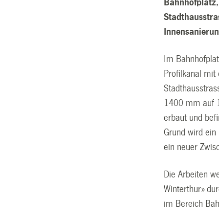
Bahnhofplatz,
Stadthausstra
Innensanieru
Im Bahnhofplatz
Profilkanal m
Stadthausstras
1400 mm auf 1
erbaut und bef
Grund wird ein
ein neuer Zwis
Die Arbeiten w
Winterthur» dur
im Bereich Bahn