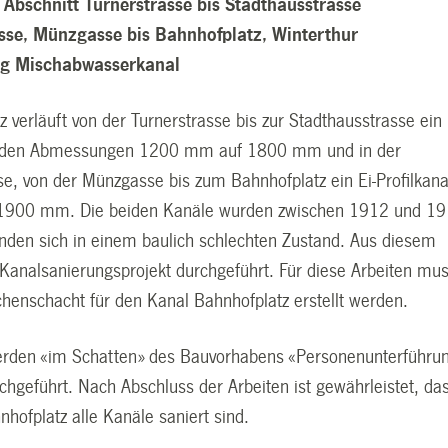
 Abschnitt Turnerstrasse bis Stadthausstrasse
sse, Münzgasse bis Bahnhofplatz, Winterthur
ng Mischabwasserkanal
 verläuft von der Turnerstrasse bis zur Stadthausstrasse ein 
it den Abmessungen 1200 mm auf 1800 mm und in der
se, von der Münzgasse bis zum Bahnhofplatz ein Ei-Profilkana
900 mm. Die beiden Kanäle wurden zwischen 1912 und 1
inden sich in einem baulich schlechten Zustand. Aus diesem
 Kanalsanierungsprojekt durchgeführt. Für diese Arbeiten mu
chenschacht für den Kanal Bahnhofplatz erstellt werden.
erden «im Schatten» des Bauvorhabens «Personenunterführu
chgeführt. Nach Abschluss der Arbeiten ist gewährleistet, da
hofplatz alle Kanäle saniert sind.