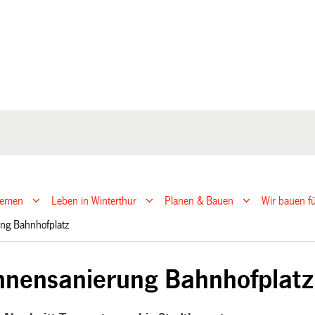
hemen
Leben in Winterthur
Planen & Bauen
Wir bauen fü
ung Bahnhofplatz
nnensanierung Bahnhofplatz