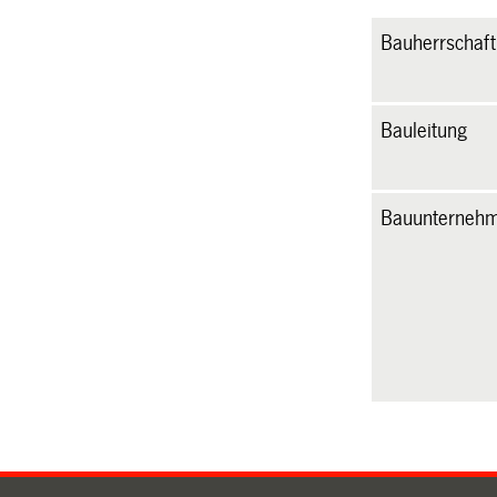
Bauherrschaft
Bauleitung
Bauunterneh