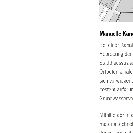
Manuelle Kan
Bei einer Kana
Beprobung der 
Stadthausstrass
Ortbetonkanäle
sich vorwiegen
besteht aufgru
Grundwasserve
Mithilfe der i
materialtechno