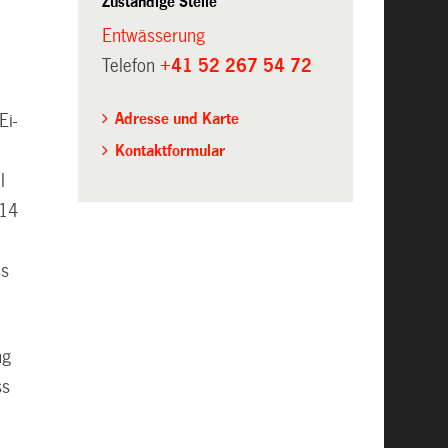
Zuständige Stelle
Entwässerung
Telefon
+41 52 267 54 72
Adresse und Karte
Ei-
Kontaktformular
l
914
ss
ng
ss