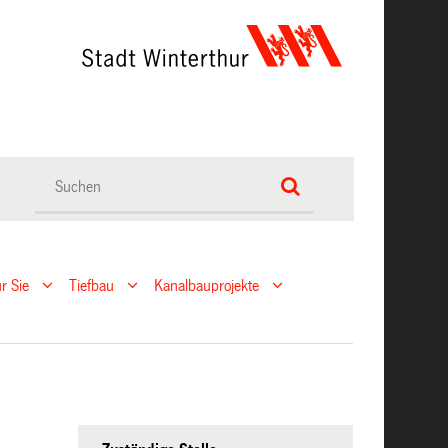
r Sie
Tiefbau
Kanalbauprojekte