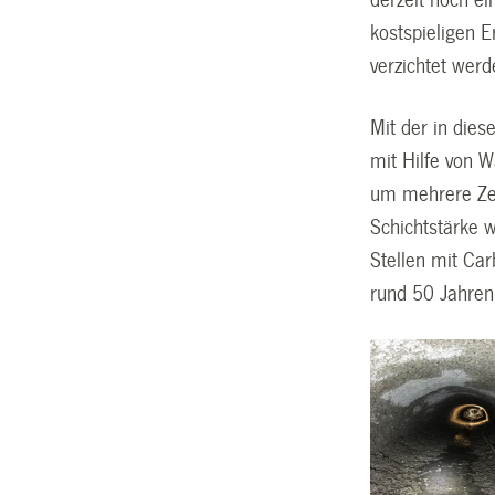
derzeit noch e
kostspieligen 
verzichtet werd
Mit der in die
mit Hilfe von 
um mehrere Zen
Schichtstärke 
Stellen mit Ca
rund 50 Jahren