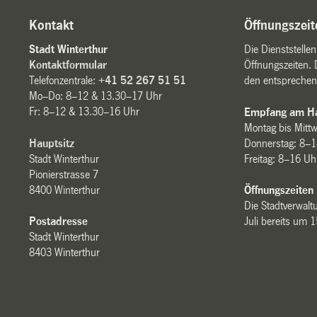
Kontakt
Öffnungszeit
Stadt Winterthur
Die Dienststelle
Kontaktformular
Öffnungszeiten. 
Telefonzentrale:
+41 52 267 51 51
den entsprechen
Mo–Do: 8–12 & 13.30–17 Uhr
Fr: 8–12 & 13.30–16 Uhr
Empfang am Ha
Montag bis Mitt
Hauptsitz
Donnerstag: 8–1
Stadt Winterthur
Freitag: 8–16 Uh
Pionierstrasse 7
8400 Winterthur
Öffnungszeiten
Die Stadtverwaltu
Postadresse
Juli bereits um 
Stadt Winterthur
8403 Winterthur