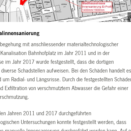
alinnensanierung
lbegehung mit anschliessender materialtechnologischer
Kanalisation Bahnhofplatz im Jahr 2011 und in der
e im Jahr 2017 wurde festgestellt, dass die dortigen
 diverse Schadstellen aufweisen. Bei den Schäden handelt e
d um Radial- und Längsrisse. Durch die festgestellten Schäde
nd Exfiltration von verschmutztem Abwasser die Gefahr einer
rschmutzung.
n den Jahren 2011 und 2017 durchgeführten
logischen Untersuchungen konnte festgestellt werden, dass