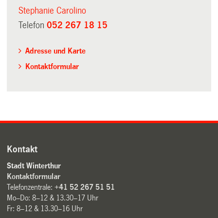
Stephanie Carolino
Telefon
052 267 18 15
Adresse und Karte
Kontaktformular
Kontakt
Stadt Winterthur
Kontaktformular
Telefonzentrale:
+41 52 267 51 51
Mo–Do: 8–12 & 13.30–17 Uhr
Fr: 8–12 & 13.30–16 Uhr