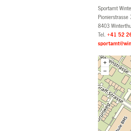
Sportamt Winte
Pionierstrasse 
8403 Winterth
Tel.
+41 52 2
sportamt@win