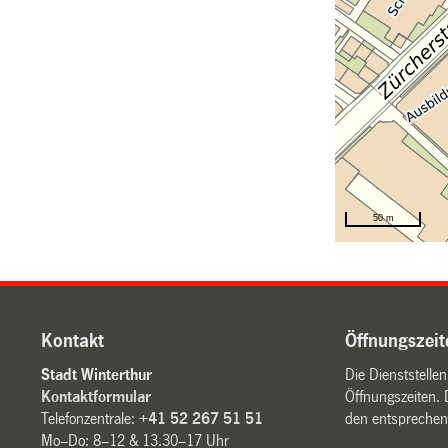
Kontakt
Öffnungszeit
Stadt Winterthur
Die Dienststelle
Kontaktformular
Öffnungszeiten. 
Telefonzentrale:
+41 52 267 51 51
den entsprechen
Mo–Do: 8–12 & 13.30–17 Uhr