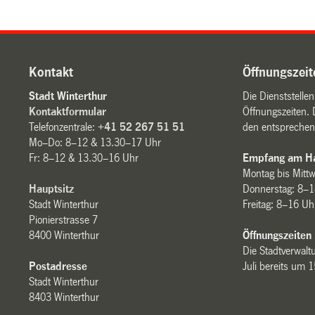
Kontakt
Öffnungszeit
Stadt Winterthur
Die Dienststelle
Kontaktformular
Öffnungszeiten. 
Telefonzentrale:
+41 52 267 51 51
den entsprechen
Mo–Do: 8–12 & 13.30–17 Uhr
Fr: 8–12 & 13.30–16 Uhr
Empfang am Ha
Montag bis Mitt
Hauptsitz
Donnerstag: 8–1
Stadt Winterthur
Freitag: 8–16 Uh
Pionierstrasse 7
8400 Winterthur
Öffnungszeiten
Die Stadtverwaltu
Postadresse
Juli bereits um 
Stadt Winterthur
8403 Winterthur