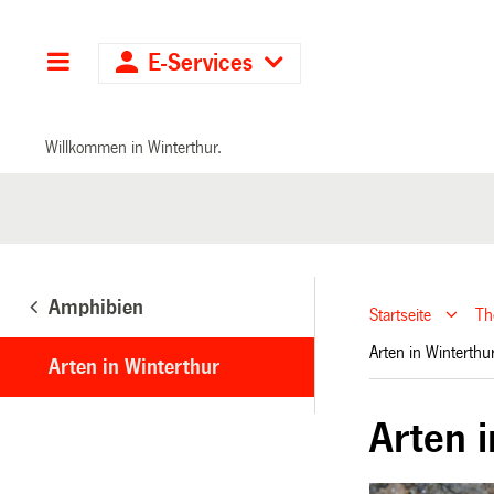
Hauptnavigation
E-Services
Willkommen in Winterthur.
Amphibien
Startseite
T
Arten in Winterth
Arten in Winterthur
Arten 