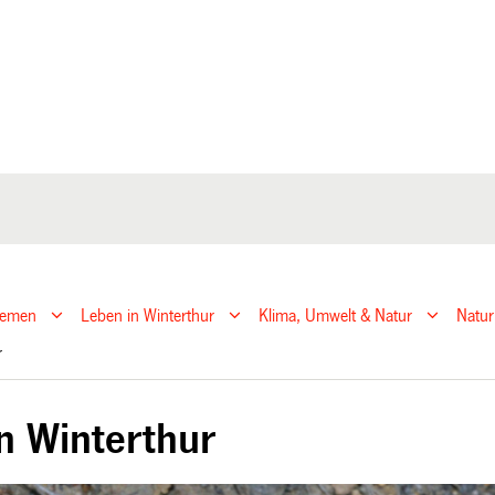
hemen
Leben in Winterthur
Klima, Umwelt & Natur
Natur
ur
in Winterthur