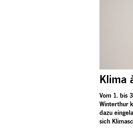
Klima à
Vom
1. bis 
Winterthur k
dazu eingel
sich Klimas