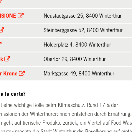
NSIONE
Neustadtgasse 25
, 8400 Winterthur
Steinberggasse 52
, 8400 Winterthur
Holderplatz 4, 8400 Winterthur
k
Obertor 29, 8400 Winterthur
r Krone
Marktgasse 49, 8400 Winterthur
à la carte?
lt eine wichtige Rolle beim Klimaschutz. Rund 17 % der
issionen der Winterthurer:innen entstehen durch Ernährung.
n geht auf tierische Produkte zurück, ein Viertel auf Food Was
 carte» möchte die Stadt Winterthur die Bevölkerung auf einf