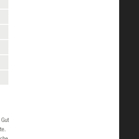
 Gut
te.
ache