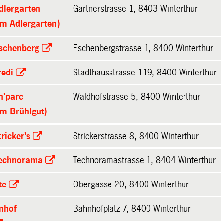
dlergarten
Gärtnerstrasse 1, 8403 Winterthur
um Adlergarten)
Eschenberg
Eschenbergstrasse 1, 8400 Winterthur
redi
Stadthausstrasse 119, 8400 Winterthur
oh'parc
Waldhofstrasse 5, 8400 Winterthur
um Brühlgut)
ricker's
Strickerstrasse 8, 8400 Winterthur
Technorama
Technoramastrasse 1, 8404 Winterthur
te
Obergasse 20, 8400 Winterthur
nhof
Bahnhofplatz 7, 8400 Winterthur