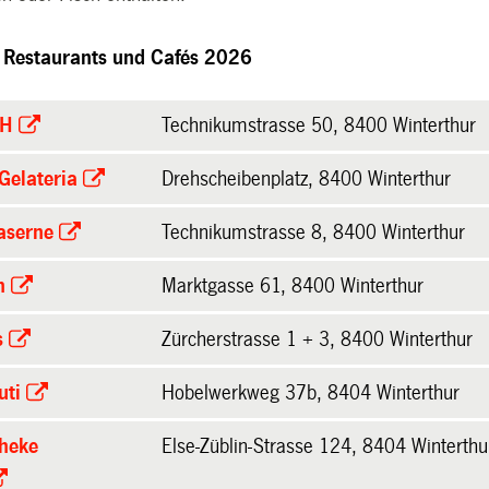
 Restaurants und Cafés 2026
bH
Technikumstrasse 50, 8400 Winterthur
Gelateria
Drehscheibenplatz, 8400 Winterthur
Kaserne
Technikumstrasse 8, 8400 Winterthur
h
Marktgasse 61, 8400 Winterthur
s
Zürcherstrasse 1 + 3, 8400 Winterthur
uti
Hobelwerkweg 37b, 8404 Winterthur
theke
Else-Züblin-Strasse 124, 8404 Winterthu