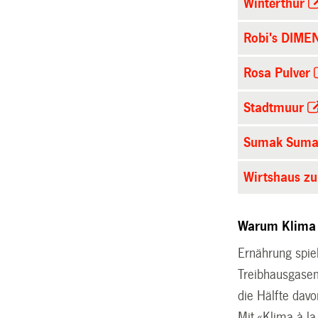
Winterthur
Robi's DIME
Rosa Pulver
Stadtmuur
Sumak Suma
Wirtshaus zu
Warum Klima 
Ernährung spie
Treibhausgasem
die Hälfte davo
Mit «Klima à la