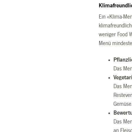
Klimafreundli
Ein
«
Klima-Me
klimafreundlic
weniger Food W
Menü mindesten
Pflanzl
Das Menü
Vegetar
Das Menü
Resteve
Gemüse
Bewertu
Das Men
an Fleis