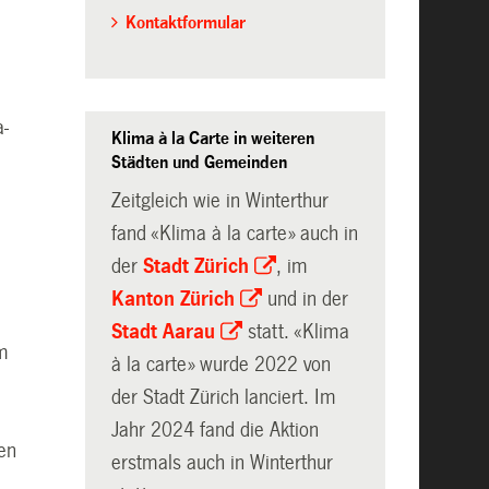
Kontaktformular
a-
Klima à la Carte in weiteren
Städten und Gemeinden
Zeitgleich wie in Winterthur
fand «Klima à la carte» auch in
der
Stadt Zürich
, im
Kanton Zürich
und in der
Stadt Aarau
statt. «Klima
em
à la carte» wurde 2022 von
der Stadt Zürich lanciert. Im
Jahr 2024 fand die Aktion
en
erstmals auch in Winterthur