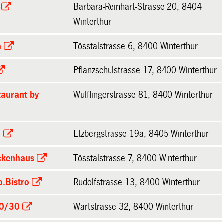
Barbara-Reinhart-Strasse 20, 8404
Winterthur
a
Tösstalstrasse 6, 8400 Winterthur
Pflanzschulstrasse 17, 8400 Winterthur
taurant by
Wülflingerstrasse 81, 8400 Winterthur
u
Etzbergstrasse 19a, 8405 Winterthur
ckenhaus
Tösstalstrasse 7, 8400 Winterthur
.Bistro
Rudolfstrasse 13, 8400 Winterthur
70/30
Wartstrasse 32, 8400 Winterthur