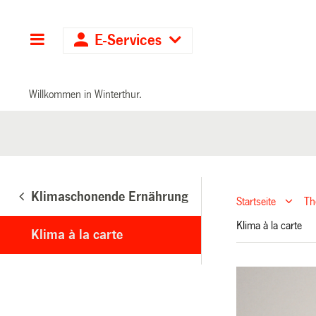
Hauptnavigation
E-Services
Willkommen in Winterthur.
Klimaschonende Ernährung
Startseite
T
Klima à la carte
Klima à la carte