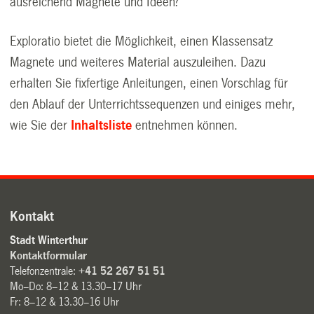
ausreichend Magnete und Ideen?
Exploratio bietet die Möglichkeit, einen Klassensatz
Magnete und weiteres Material auszuleihen. Dazu
erhalten Sie fixfertige Anleitungen, einen Vorschlag für
den Ablauf der Unterrichtssequenzen und einiges mehr,
wie Sie der
Inhaltsliste
entnehmen können.
Kontakt
Stadt Winterthur
Kontaktformular
Telefonzentrale:
+41 52 267 51 51
Mo–Do: 8–12 & 13.30–17 Uhr
Fr: 8–12 & 13.30–16 Uhr