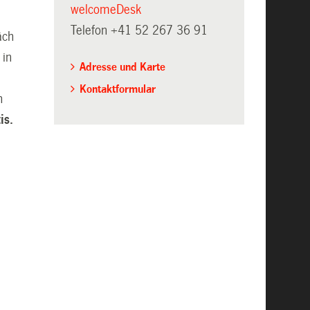
welcomeDesk
Telefon +41 52 267 36 91
äch
 in
Adresse und Karte
Kontaktformular
h
is.