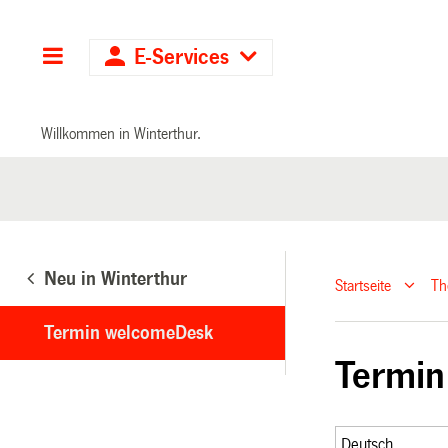
Hauptnavigation
E-Services
Willkommen in Winterthur.
Neu in Winterthur
Startseite
T
Termin welcomeDesk
Termi