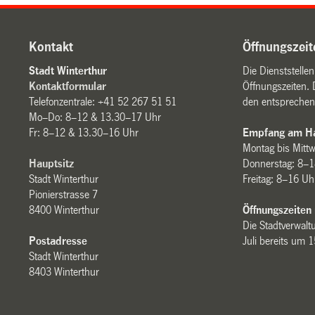
Kontakt
Öffnungszeit
Stadt Winterthur
Die Dienststelle
Kontaktformular
Öffnungszeiten. 
Telefonzentrale: +41 52 267 51 51
den entsprechen
Mo–Do: 8–12 & 13.30–17 Uhr
Fr: 8–12 & 13.30–16 Uhr
Empfang am Ha
Montag bis Mitt
Hauptsitz
Donnerstag: 8–1
Stadt Winterthur
Freitag: 8–16 Uh
Pionierstrasse 7
8400 Winterthur
Öffnungszeiten
Die Stadtverwaltu
Postadresse
Juli bereits um 
Stadt Winterthur
8403 Winterthur