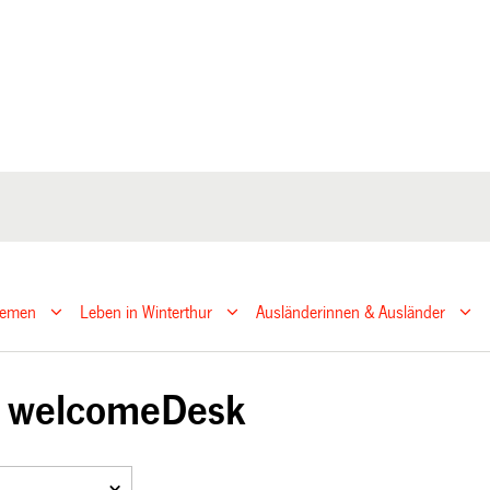
hemen
Leben in Winterthur
Ausländerinnen & Ausländer
n welcomeDesk