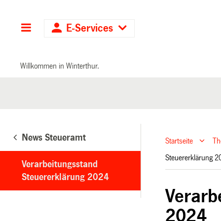
Hauptnavigation
E-Services
Willkommen in Winterthur.
News Steueramt
Startseite
T
Steuererklärung 
Verarbeitungsstand
Steuererklärung 2024
Verarb
2024