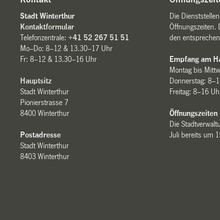
Stadt Winterthur
Die Dienststelle
Kontaktformular
Öffnungszeiten. 
Telefonzentrale:
+41 52 267 51 51
den entsprechen
Mo–Do: 8–12 & 13.30–17 Uhr
Fr: 8–12 & 13.30–16 Uhr
Empfang am Ha
Montag bis Mitt
Hauptsitz
Donnerstag: 8–1
Stadt Winterthur
Freitag: 8–16 Uh
Pionierstrasse 7
8400 Winterthur
Öffnungszeiten
Die Stadtverwaltu
Postadresse
Juli bereits um 
Stadt Winterthur
8403 Winterthur