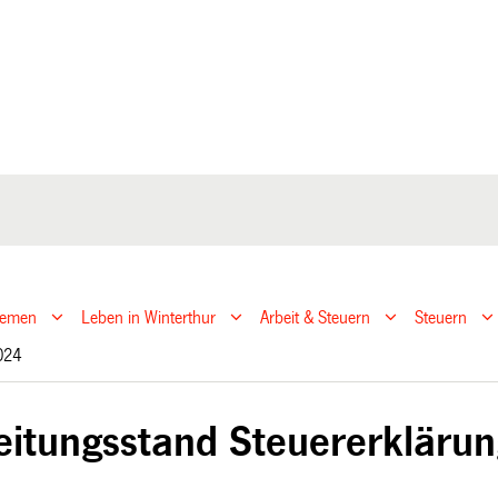
hemen
Leben in Winterthur
Arbeit & Steuern
Steuern
2024
eitungsstand Steuererkläru