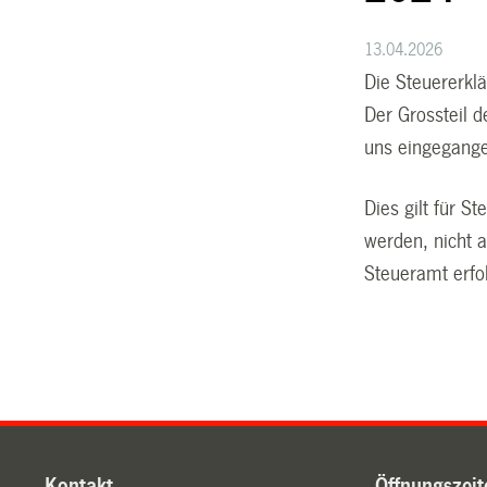
13.04.2026
Die Steuererkl
Der Grossteil 
uns eingegange
Dies gilt für S
werden, nicht 
Steueramt erfol
Kontakt
Öffnungszeit