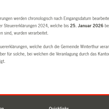
ärungen werden chronologisch nach Eingangsdatum bearbeite
der Steuererklärungen 2024, welche bis
25. Januar 2026
be
n sind, wurden verarbeitet.
teuererklärungen, welche durch die Gemeinde Winterthur vera
aber für solche, bei welchen die Veranlagung durch das Kanto
gt.
en
Quicklinks