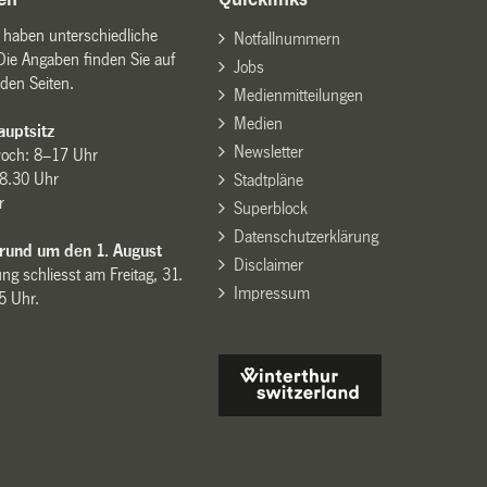
n haben unterschiedliche
Notfallnummern
Die Angaben finden Sie auf
Jobs
den Seiten.
Medienmitteilungen
Medien
uptsitz
Newsletter
woch: 8–17 Uhr
8.30 Uhr
Stadtpläne
r
Superblock
Datenschutzerklärung
 rund um den 1. August
Disclaimer
ng schliesst am Freitag, 31.
Impressum
15 Uhr.