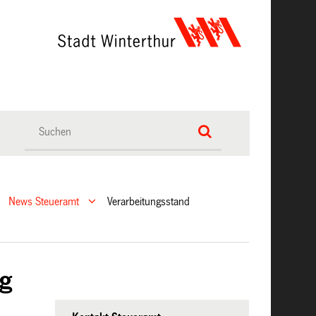
News Steueramt
Verarbeitungsstand
ng