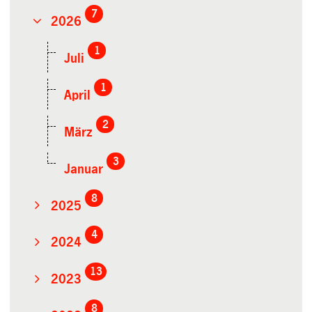
7
2026
1
Juli
1
April
2
März
3
Januar
8
2025
4
2024
13
2023
8