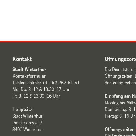
Kontakt
Öffnungszeit
Stadt Winterthur
Die Dienststelle
Kontaktformular
Öffnungszeiten. 
Telefonzentrale:
+41 52 267 51 51
den entsprechen
Mo–Do: 8–12 & 13.30–17 Uhr
Fr: 8–12 & 13.30–16 Uhr
Empfang am Ha
Montag bis Mitt
Hauptsitz
Donnerstag: 8–1
Stadt Winterthur
Freitag: 8–16 Uh
Pionierstrasse 7
8400 Winterthur
Öffnungszeiten