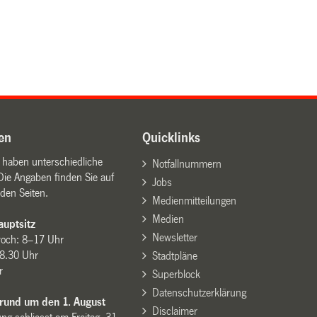
en
Quicklinks
n haben unterschiedliche
Notfallnummern
Die Angaben finden Sie auf
Jobs
den Seiten.
Medienmitteilungen
Medien
uptsitz
Newsletter
woch: 8–17 Uhr
8.30 Uhr
Stadtpläne
r
Superblock
Datenschutzerklärung
 rund um den 1. August
Disclaimer