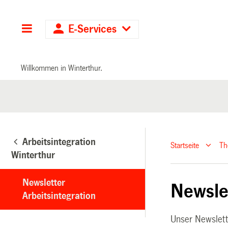
Hauptnavigation
E-Services
Willkommen in Winterthur.
Arbeitsintegration
Startseite
T
Winterthur
Newsletter
Newsle
Arbeitsintegration
Unser Newslett