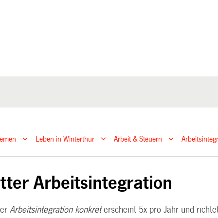
hemen
Leben in Winterthur
Arbeit & Steuern
Arbeitsinteg
tter Arbeitsintegration
er
Arbeitsintegration konkret
erscheint 5x pro Jahr und richte