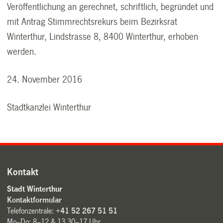
Veröffentlichung an gerechnet, schriftlich, begründet und
mit Antrag Stimmrechtsrekurs beim Bezirksrat
Winterthur, Lindstrasse 8, 8400 Winterthur, erhoben
werden.
24. November 2016
Stadtkanzlei Winterthur
Kontakt
Stadt Winterthur
Kontaktformular
Telefonzentrale:
+41 52 267 51 51
Mo–Do: 8–12 & 13.30–17 Uhr