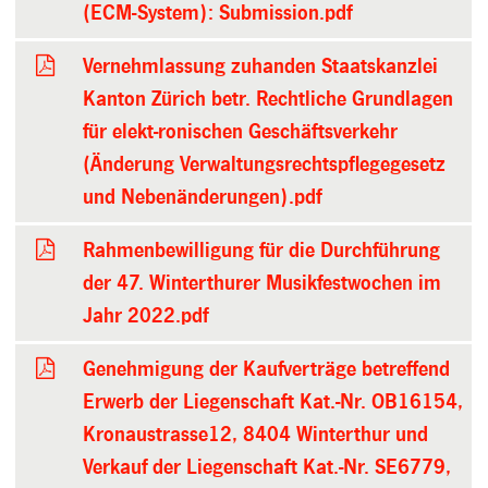
(ECM-System): Submission.pdf
Vernehmlassung zuhanden Staatskanzlei
Kanton Zürich betr. Rechtliche Grundlagen
für elekt-ronischen Geschäftsverkehr
(Änderung Verwaltungsrechtspflegegesetz
und Nebenänderungen).pdf
Rahmenbewilligung für die Durchführung
der 47. Winterthurer Musikfestwochen im
Jahr 2022.pdf
Genehmigung der Kaufverträge betreffend
Erwerb der Liegenschaft Kat.-Nr. OB16154,
Kronaustrasse12, 8404 Winterthur und
Verkauf der Liegenschaft Kat.-Nr. SE6779,