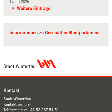
17. Juli 2026
Weitere Einträge
Informationen zu Geschäften Stadtparlament
Kontakt
Stadt Winterthur
Kontaktformular
Telefonzentrale:
+41 52 267 51 51