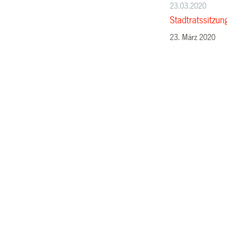
23.03.2020
Stadtratssitzu
23. März 2020