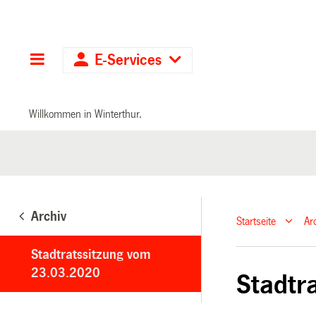
Hauptnavigation
E-Services
Willkommen in Winterthur.
Archiv
Startseite
Ar
Stadtratssitzung vom
23.03.2020
Stadtr