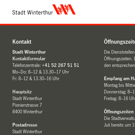
Kontakt
Öffnungszeit
Stadt Winterthur
Die Dienststelle
Kontaktformular
Öffnungszeiten. 
Telefonzentrale:
+41 52 267 51 51
den entsprechen
Mo–Do: 8–12 & 13.30–17 Uhr
Fr: 8–12 & 13.30–16 Uhr
Empfang am Ha
Montag bis Mitt
Hauptsitz
Donnerstag: 8–1
Stadt Winterthur
Freitag: 8–16 Uh
Pionierstrasse 7
8400 Winterthur
Öffnungszeiten
Die Stadtverwaltu
Postadresse
Juli bereits um 
Stadt Winterthur