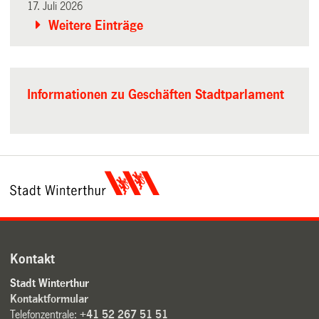
17. Juli 2026
Weitere Einträge
Informationen zu Geschäften Stadtparlament
Kontakt
Stadt Winterthur
Kontaktformular
Telefonzentrale:
+41 52 267 51 51