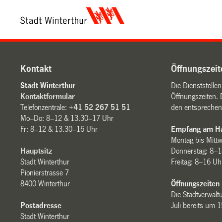
Kontakt
Öffnungszeit
Stadt Winterthur
Die Dienststelle
Kontaktformular
Öffnungszeiten. 
Telefonzentrale:
+41 52 267 51 51
den entsprechen
Mo–Do: 8–12 & 13.30–17 Uhr
Fr: 8–12 & 13.30–16 Uhr
Empfang am Ha
Montag bis Mitt
Hauptsitz
Donnerstag: 8–1
Stadt Winterthur
Freitag: 8–16 Uh
Pionierstrasse 7
8400 Winterthur
Öffnungszeiten
Die Stadtverwaltu
Postadresse
Juli bereits um 
Stadt Winterthur