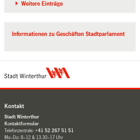
Weitere Einträge
Informationen zu Geschäften Stadtparlament
Kontakt
Stadt Winterthur
Kontaktformular
Telefonzentrale:
+41 52 267 51 51
Mo–Do: 8–12 & 13.30–17 Uhr