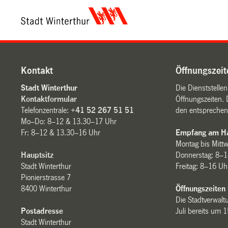
Kontakt
Öffnungszeit
Stadt Winterthur
Die Dienststelle
Kontaktformular
Öffnungszeiten. 
Telefonzentrale:
+41 52 267 51 51
den entsprechen
Mo–Do: 8–12 & 13.30–17 Uhr
Fr: 8–12 & 13.30–16 Uhr
Empfang am Ha
Montag bis Mitt
Hauptsitz
Donnerstag: 8–1
Stadt Winterthur
Freitag: 8–16 Uh
Pionierstrasse 7
8400 Winterthur
Öffnungszeiten
Die Stadtverwaltu
Postadresse
Juli bereits um 
Stadt Winterthur