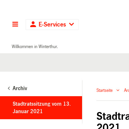
Hauptnavigation
E-Services
Willkommen in Winterthur.
Archiv
Startseite
Ar
Stadtratssitzung vom 13.
Januar 2021
Stadtr
2021