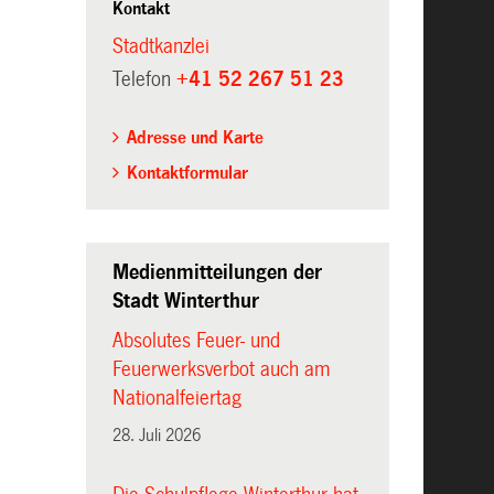
Kontakt
Stadtkanzlei
Telefon
+41 52 267 51 23
Adresse und Karte
Kontaktformular
Medienmitteilungen der
Stadt Winterthur
Absolutes Feuer- und
Feuerwerksverbot auch am
Nationalfeiertag
28. Juli 2026