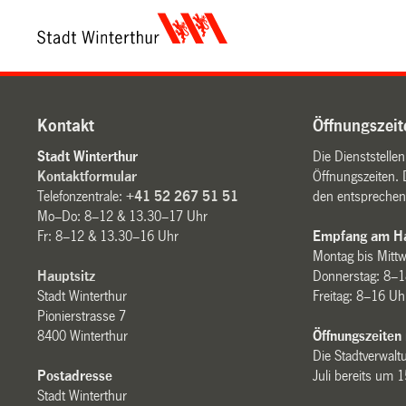
Kontakt
Öffnungszeit
Stadt Winterthur
Die Dienststelle
Kontaktformular
Öffnungszeiten. 
Telefonzentrale:
+41 52 267 51 51
den entsprechen
Mo–Do: 8–12 & 13.30–17 Uhr
Fr: 8–12 & 13.30–16 Uhr
Empfang am Ha
Montag bis Mitt
Hauptsitz
Donnerstag: 8–1
Stadt Winterthur
Freitag: 8–16 Uh
Pionierstrasse 7
8400 Winterthur
Öffnungszeiten
Die Stadtverwaltu
Postadresse
Juli bereits um 
Stadt Winterthur