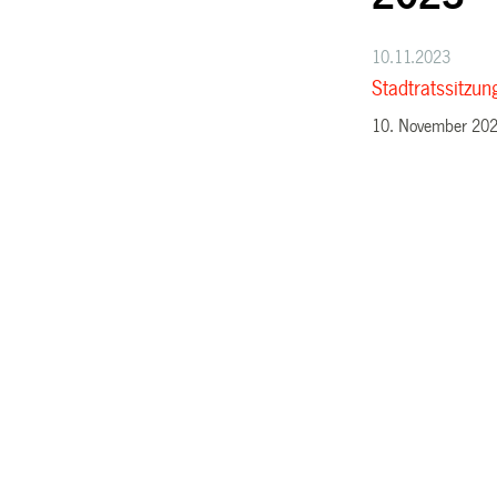
10.11.2023
Stadtratssitz
10. November 20