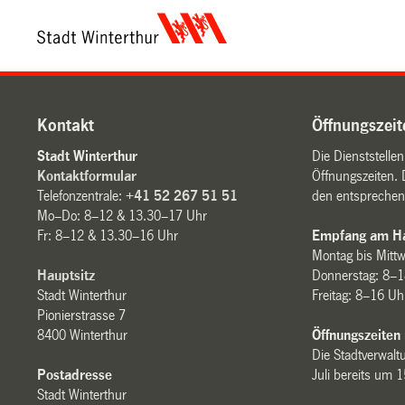
Kontakt
Öffnungszeit
Stadt Winterthur
Die Dienststelle
Kontaktformular
Öffnungszeiten. 
Telefonzentrale:
+41 52 267 51 51
den entsprechen
Mo–Do: 8–12 & 13.30–17 Uhr
Fr: 8–12 & 13.30–16 Uhr
Empfang am Ha
Montag bis Mitt
Hauptsitz
Donnerstag: 8–1
Stadt Winterthur
Freitag: 8–16 Uh
Pionierstrasse 7
8400 Winterthur
Öffnungszeiten
Die Stadtverwaltu
Postadresse
Juli bereits um 
Stadt Winterthur