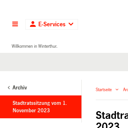
Hauptnavigation
E-Services
Willkommen in Winterthur.
Archiv
Startseite
Ar
Stadtratssitzung vom 1.
November 2023
Stadtr
2023