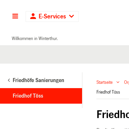
Hauptnavigation
E-Services
Willkommen in Winterthur.
Friedhöfe Sanierungen
Startseite
Or
Friedhof Töss
Friedhof Töss
Friedh