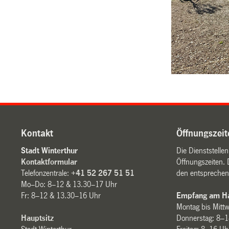
Kontakt
Öffnungszeit
Stadt Winterthur
Die Dienststelle
Kontaktformular
Öffnungszeiten. 
Telefonzentrale:
+41 52 267 51 51
den entsprechen
Mo–Do: 8–12 & 13.30–17 Uhr
Fr: 8–12 & 13.30–16 Uhr
Empfang am Ha
Montag bis Mitt
Hauptsitz
Donnerstag: 8–1