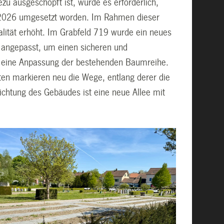
zu ausgeschöpft ist, wurde es erforderlich,
g 2026 umgesetzt worden. Im Rahmen dieser
alität erhöht. Im Grabfeld 719 wurde ein neues
d angepasst, um einen sicheren und
te eine Anpassung der bestehenden Baumreihe.
ten markieren neu die Wege, entlang derer die
chtung des Gebäudes ist eine neue Allee mit