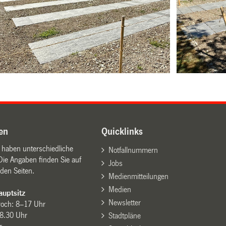
en
Quicklinks
n haben unterschiedliche
Notfallnummern
Die Angaben finden Sie auf
Jobs
den Seiten.
Medienmitteilungen
Medien
uptsitz
Newsletter
woch: 8–17 Uhr
8.30 Uhr
Stadtpläne