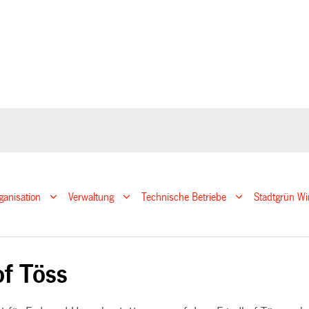
ganisation
Verwaltung
Technische Betriebe
Stadtgrün Wi
of Töss