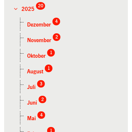
20
2025
4
Dezember
2
November
1
Oktober
1
August
3
Juli
2
Juni
4
Mai
1