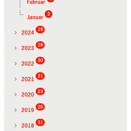
Februar
2
Januar
19
2024
29
2023
30
2022
21
2021
23
2020
28
2019
31
2018