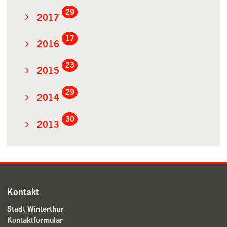
29
2017
17
2016
23
2015
29
2014
30
2013
Kontakt
Stadt Winterthur
Kontaktformular