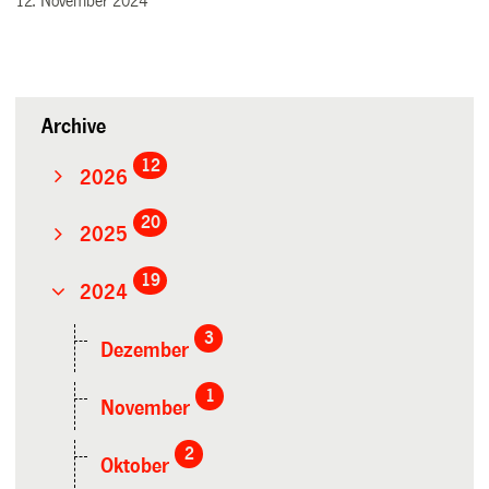
12. November 2024
Archive
12
2026
20
2025
19
2024
3
Dezember
1
November
2
Oktober