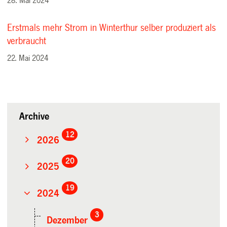
28. Mai 2024
Erstmals mehr Strom in Winterthur selber produziert als
verbraucht
22. Mai 2024
Archive
12
2026
20
2025
19
2024
3
Dezember