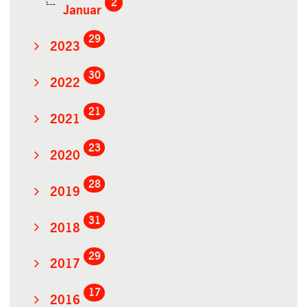
2
Januar
29
2023
30
2022
21
2021
23
2020
28
2019
31
2018
29
2017
17
2016