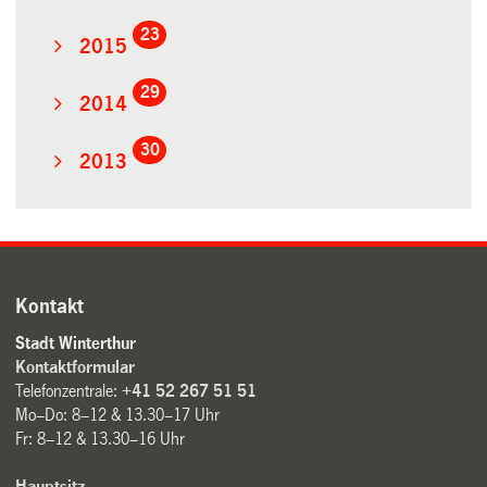
23
2015
29
2014
30
2013
Kontakt
Stadt Winterthur
Kontaktformular
Telefonzentrale:
+41 52 267 51 51
Mo–Do: 8–12 & 13.30–17 Uhr
Fr: 8–12 & 13.30–16 Uhr
Hauptsitz