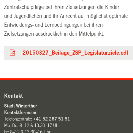
Zentralschulpflege bei ihren Zielsetzungen die Kinder
und Jugendlichen und ihr Anrecht auf möglichst optimale
Entwicklungs- und Lernbedingungen bei ihren
Zielsetzungen ausdrücklich in den Mittelpunkt.
20150327_Beilage_ZSP_Legislaturziele.pdf
Kontakt
Stadt Winterthur
Kontaktformular
Telefonzentrale:
+41 52 267 51 51
Mo–Do: 8–12 & 13.30–17 Uhr
Fr: 8–12 & 13.30–16 Uhr