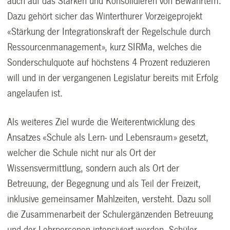
auch auf das Stärken und Konsolidieren von Bewährtem.
Dazu gehört sicher das Winterthurer Vorzeigeprojekt
«Stärkung der Integrationskraft der Regelschule durch
Ressourcenmanagement», kurz SIRMa, welches die
Sonderschulquote auf höchstens 4 Prozent reduzieren
will und in der vergangenen Legislatur bereits mit Erfolg
angelaufen ist.
Als weiteres Ziel wurde die Weiterentwicklung des
Ansatzes «Schule als Lern- und Lebensraum» gesetzt,
welcher die Schule nicht nur als Ort der
Wissensvermittlung, sondern auch als Ort der
Betreuung, der Begegnung und als Teil der Freizeit,
inklusive gemeinsamer Mahlzeiten, versteht. Dazu soll
die Zusammenarbeit der Schulergänzenden Betreuung
und der Lehrpersonen intensiviert werden. Schüler,