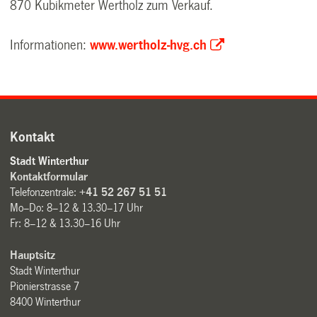
870 Kubikmeter Wertholz zum Verkauf.
Informationen:
www.wertholz-hvg.ch
Kontakt
Stadt Winterthur
Kontaktformular
Telefonzentrale:
+41 52 267 51 51
Mo–Do: 8–12 & 13.30–17 Uhr
Fr: 8–12 & 13.30–16 Uhr
Hauptsitz
Stadt Winterthur
Pionierstrasse 7
8400 Winterthur