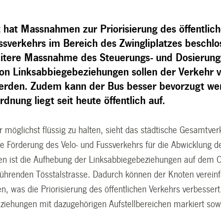
t hat Massnahmen zur Priorisierung des öffentlic
ussverkehrs im Bereich des Zwingliplatzes besch
eitere Massnahme des Steuerungs- und Dosierung
on Linksabbiegebeziehungen sollen der Verkehr ve
werden. Zudem kann der Bus besser bevorzugt we
dnung liegt seit heute öffentlich auf.
möglichst flüssig zu halten, sieht das städtische Gesamtverk
ie Förderung des Velo- und Fussverkehrs für die Abwicklung 
n ist die Aufhebung der Linksabbiegebeziehungen auf dem 
führenden Tösstalstrasse. Dadurch können der Knoten vereinf
n, was die Priorisierung des öffentlichen Verkehrs verbesser
iehungen mit dazugehörigen Aufstellbereichen markiert sowie 