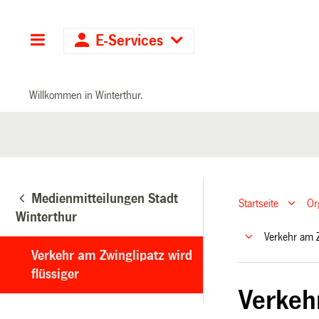
Hauptnavigation
E-Services
Willkommen in Winterthur.
Medienmitteilungen Stadt
Startseite
Or
Winterthur
Verkehr am Z
Verkehr am Zwinglipatz wird
flüssiger
Verkeh