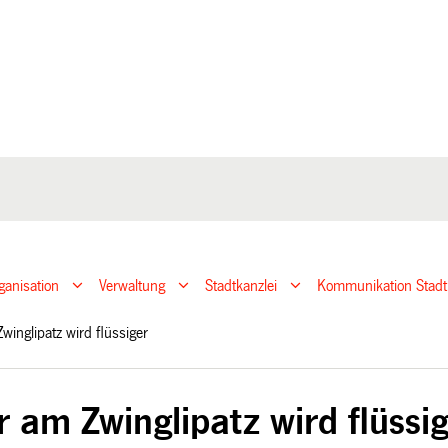
ganisation
Verwaltung
Stadtkanzlei
Kommunikation Stadt
winglipatz wird flüssiger
r am Zwinglipatz wird flüssi