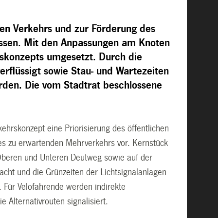
hen Verkehrs und zur Förderung des
lossen. Mit den Anpassungen am Knoten
skonzepts umgesetzt. Durch die
rflüssigt sowie Stau- und Wartezeiten
rden. Die vom Stadtrat beschlossene
ehrskonzept eine Priorisierung des öffentlichen
des zu erwartenden Mehrverkehrs vor. Kernstück
Oberen und Unteren Deutweg sowie auf der
acht und die Grünzeiten der Lichtsignalanlagen
t. Für Velofahrende werden indirekte
Alternativrouten signalisiert.