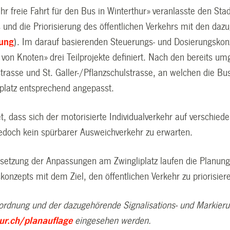
r freie Fahrt für den Bus in Winterthur» veranlasste den Stadt
s und die Priorisierung des öffentlichen Verkehrs mit den d
lung
). Im darauf basierenden Steuerungs- und Dosierungsk
 von Knoten» drei Teilprojekte definiert. Nach den bereits 
rasse und St. Galler-/Pflanzschulstrasse, an welchen die Bus
iplatz entsprechend angepasst.
t, dass sich der motorisierte Individualverkehr auf verschiede
 jedoch kein spürbarer Ausweichverkehr zu erwarten.
msetzung der Anpassungen am Zwingliplatz laufen die Planu
onzepts mit dem Ziel, den öffentlichen Verkehr zu priorisier
ordnung und der dazugehörende Signalisations- und Markier
hur.ch/planauflage
eingesehen werden.