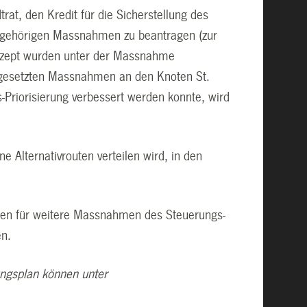
rat, den Kredit für die Sicherstellung des
azugehörigen Massnahmen zu beantragen (zur
onzept wurden unter der Massnahme
umgesetzten Massnahmen an den Knoten St.
-Priorisierung verbessert werden konnte, wird
ne Alternativrouten verteilen wird, in den
ngen für weitere Massnahmen des Steuerungs-
en.
ungsplan können unter