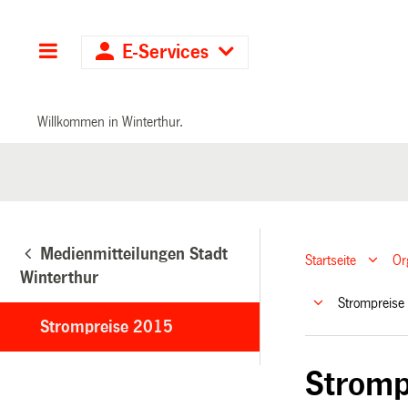
Hauptnavigation
E-Services
Willkommen in Winterthur.
Medienmitteilungen Stadt
Startseite
Or
Winterthur
Strompreis
Strompreise 2015
Stromp