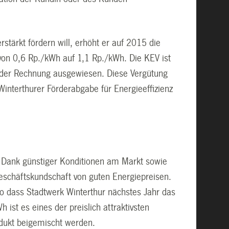
tärkt fördern will, erhöht er auf 2015 die
on 0,6 Rp./kWh auf 1,1 Rp./kWh. Die KEV ist
uf der Rechnung ausgewiesen. Diese Vergütung
Winterthurer Förderabgabe für Energieeffizienz
. Dank günstiger Konditionen am Markt sowie
Geschäftskundschaft von guten Energiepreisen.
so dass Stadtwerk Winterthur nächstes Jahr das
st es eines der preislich attraktivsten
dukt beigemischt werden.