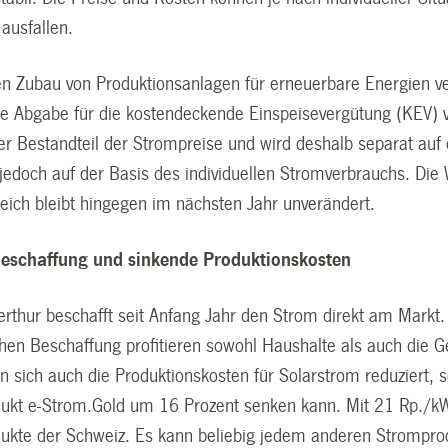
 ausfallen.
n Zubau von Produktionsanlagen für erneuerbare Energien vers
e Abgabe für die kostendeckende Einspeisevergütung (KEV) v
cher Bestandteil der Strompreise und wird deshalb separat a
jedoch auf der Basis des individuellen Stromverbrauchs. Die 
ich bleibt hingegen im nächsten Jahr unverändert.
Beschaffung und sinkende Produktionskosten
erthur beschafft seit Anfang Jahr den Strom direkt am Markt
ichen Beschaffung profitieren sowohl Haushalte als auch die 
n sich auch die Produktionskosten für Solarstrom reduziert, 
ukt e-Strom.Gold um 16 Prozent senken kann. Mit 21 Rp./kWh i
ukte der Schweiz. Es kann beliebig jedem anderen Strompro