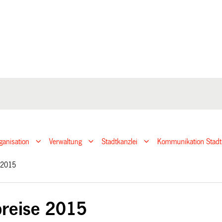
ganisation
Verwaltung
Stadtkanzlei
Kommunikation Stadt
e 2015
reise 2015