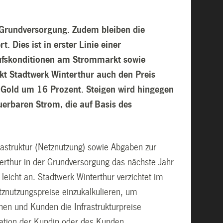
r Grundversorgung. Zudem bleiben die
Dies ist in erster Linie einer
aufskonditionen am Strommarkt sowie
kt Stadtwerk Winterthur auch den Preis
.Gold um 16 Prozent. Steigen wird hingegen
uerbaren Strom, die auf Basis des
struktur (Netznutzung) sowie Abgaben zur
erthur in der Grundversorgung das nächste Jahr
 leicht an. Stadtwerk Winterthur verzichtet im
tznutzungspreise einzukalkulieren, um
nen und Kunden die Infrastrukturpreise
tuation der Kundin oder des Kunden