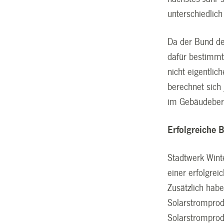
unterschiedlich
Da der Bund de
dafür bestimmt
nicht eigentli
berechnet sich 
im Gebäudebere
Erfolgreiche 
Stadtwerk Wint
einer erfolgre
Zusätzlich habe
Solarstromprod
Solarstromprod