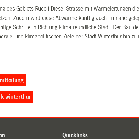
ung des Gebiets Rudolf-Diesel-Strasse mit Wärmeleitungen di
etzen. Zudem wird diese Abwärme künftig auch im nahe gel
htige Schritte in Richtung klimafreundliche Stadt. Der Bau 
nergie- und klimapolitischen Ziele der Stadt Winterthur hin z
itteilung
rk winterthur
en
Quicklinks