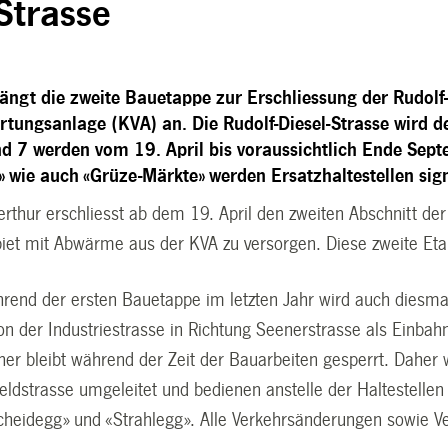
Strasse
fängt die zweite Bauetappe zur Erschliessung der Rudolf
rtungsanlage (KVA) an. Die Rudolf-Diesel-Strasse wird de
nd 7 werden vom 19. April bis voraussichtlich Ende Septe
» wie auch «Grüze-Märkte» werden Ersatzhaltestellen sign
erthur erschliesst ab dem 19. April den zweiten Abschnitt de
biet mit Abwärme aus der KVA zu versorgen. Diese zweite Eta
hrend der ersten Bauetappe im letzten Jahr wird auch diesmal
on der Industriestrasse in Richtung Seenerstrasse als Einbahn
her bleibt während der Zeit der Bauarbeiten gesperrt. Daher 
eldstrasse umgeleitet und bedienen anstelle der Haltestellen
cheidegg» und «Strahlegg». Alle Verkehrsänderungen sowie Ver