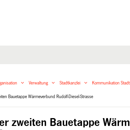
ganisation
Verwaltung
Stadtkanzlei
Kommunikation Stadt
weiten Bauetappe Wärmeverbund Rudolf-Diesel-Strasse
der zweiten Bauetappe Wärm