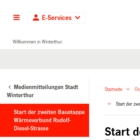
Hauptnavigation
E-Services
Willkommen in Winterthur.
Medienmitteilungen Stadt
Startseite
Or
Winterthur
Start der z
Start der zweiten Bauetappe
Wärmeverbund Rudolf-
Diesel-Strasse
Start 