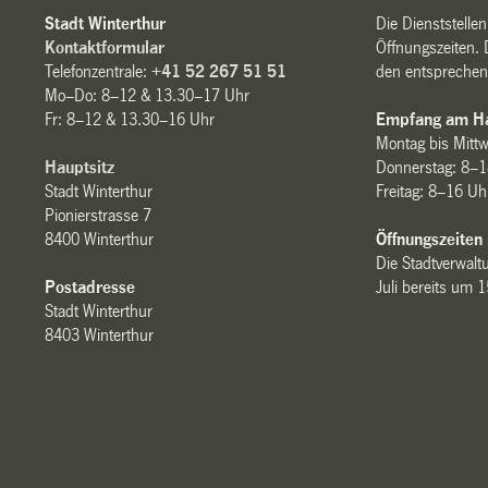
Stadt Winterthur
Die Dienststelle
Kontaktformular
Öffnungszeiten. 
Telefonzentrale:
+41 52 267 51 51
den entsprechen
Mo–Do: 8–12 & 13.30–17 Uhr
Fr: 8–12 & 13.30–16 Uhr
Empfang am Ha
Montag bis Mitt
Hauptsitz
Donnerstag: 8–1
Stadt Winterthur
Freitag: 8–16 Uh
Pionierstrasse 7
8400 Winterthur
Öffnungszeiten
Die Stadtverwaltu
Postadresse
Juli bereits um 
Stadt Winterthur
8403 Winterthur