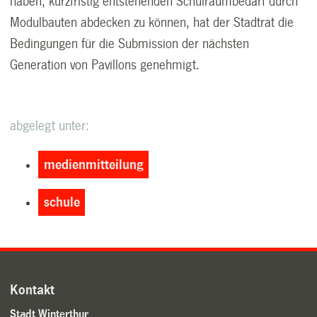
haben, kurzfristig entstehenden Schulraumbedarf durch
Modulbauten abdecken zu können, hat der Stadtrat die
Bedingungen für die Submission der nächsten
Generation von Pavillons genehmigt.
abgelegt unter:
medienmitteilung
schule
Kontakt
Stadt Winterthur