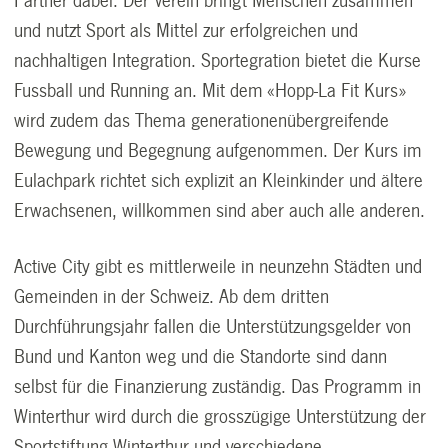
Partner dabei. Der Verein bringt Menschen zusammen
und nutzt Sport als Mittel zur erfolgreichen und
nachhaltigen Integration. Sportegration bietet die Kurse
Fussball und Running an. Mit dem «Hopp-La Fit Kurs»
wird zudem das Thema generationenübergreifende
Bewegung und Begegnung aufgenommen. Der Kurs im
Eulachpark richtet sich explizit an Kleinkinder und ältere
Erwachsenen, willkommen sind aber auch alle anderen.
Active City gibt es mittlerweile in neunzehn Städten und
Gemeinden in der Schweiz. Ab dem dritten
Durchführungsjahr fallen die Unterstützungsgelder von
Bund und Kanton weg und die Standorte sind dann
selbst für die Finanzierung zuständig. Das Programm in
Winterthur wird durch die grosszügige Unterstützung der
Sportstiftung Winterthur und verschiedene