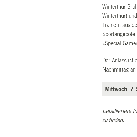
Winterthur Brü
Winterthur) un
Trainern aus de
Sportangebote d
«Special Games
Der Anlass ist 
Nachmittag a
Mittwoch, 7.
Detailliertere 
zu finden.