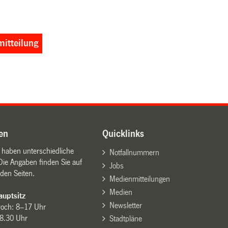
itteilung
en
Quicklinks
n haben unterschiedliche
Notfallnummern
Die Angaben finden Sie auf
Jobs
den Seiten.
Medienmitteilungen
Medien
uptsitz
Newsletter
woch: 8–17 Uhr
8.30 Uhr
Stadtpläne