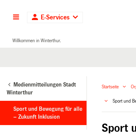
Hauptnavigation
E-Services
Willkommen in Winterthur.
Medienmitteilungen Stadt
Startseite
Or
Winterthur
Sport und B
Sport und Bewegung für alle
– Zukunft Inklusion
Sport 