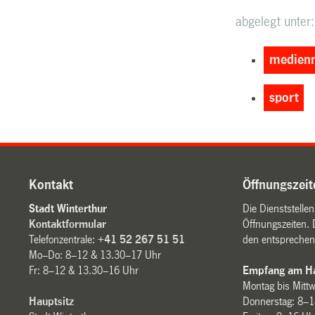
abgelegt unter:
medienm
sport
Kontakt
Öffnungszeit
Stadt Winterthur
Die Dienststelle
Kontaktformular
Öffnungszeiten. 
Telefonzentrale:
+41 52 267 51 51
den entsprechen
Mo–Do: 8–12 & 13.30–17 Uhr
Fr: 8–12 & 13.30–16 Uhr
Empfang am Ha
Montag bis Mitt
Hauptsitz
Donnerstag: 8–1