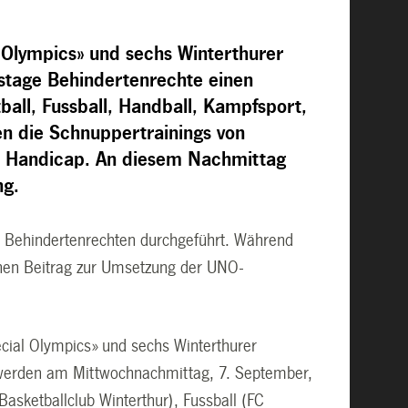
 Olympics» und sechs Winterthurer
tage Behin­dertenrechte einen
ball, Fussball, Handball, Kampfsport,
en die Schnuppertrainings von
t Handicap. An diesem Nachmittag
ng.
 Behinderten­rechten durchgeführt. Während
inen Beitrag zur Umsetzung der UNO-
ial Olympics» und sechs Winterthurer
 werden am Mittwochnachmittag, 7. September,
asketballclub Winterthur), Fussball (FC