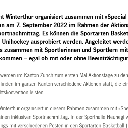
t Winterthur organisiert zusammen mit «Special
en am 7. September 2022 im Rahmen der Aktions
portnachmittag. Es können die Sportarten Basket
d Unihockey ausprobiert werden. Angeleitet werd
s zusammen mit Sportlerinnen und Sportlern mi
illkommen – egal ob mit oder ohne Beeinträchtigu
 werden im Kanton Zürich zum ersten Mal Aktionstage zu den
finden im ganzen Kanton verschiedene Aktionen statt, die e
tskonvention leisten.
interthur organisiert in diesem Rahmen zusammen mit «Spec
einen inklusiven Sportnachmittag
.
In der Sporthalle Neuhegi
ngs mit verschiedenen Posten in den Sportarten Basketball (B