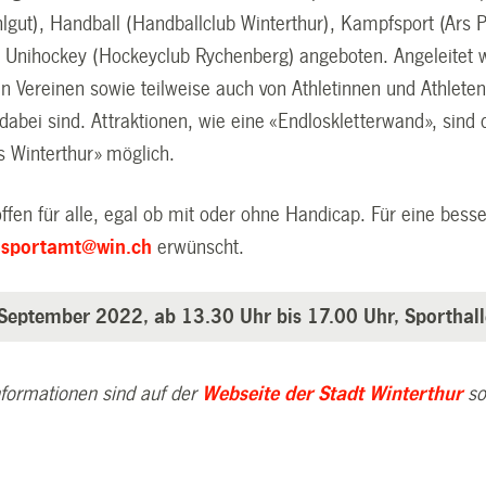
hlgut), Handball (Handballclub Winterthur), Kampfsport (Ars 
d Unihockey (Hockeyclub Rychenberg) angeboten. Angeleitet 
n Vereinen sowie teilweise auch von Athletinnen und Athleten,
abei sind. Attraktionen, wie eine «Endloskletterwand», sind 
 Winterthur» möglich.
offen für alle, egal ob mit oder ohne Handicap. Für eine bes
n
sportamt@win.ch
erwünscht.
 September 2022, a
b 13.30 Uhr bis 17.00 Uhr,
Sporthal
Informationen sind auf der
Webseite der Stadt Winterthur
so