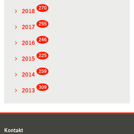
270
2018
255
2017
246
2016
225
2015
259
2014
309
2013
Kontakt