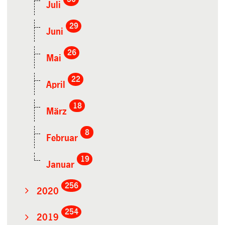
Juli
29
Juni
26
Mai
22
April
18
März
8
Februar
19
Januar
256
2020
254
2019