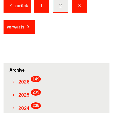
zurück
1
2
3
vorwärts
Archive
149
2026
239
2025
235
2024