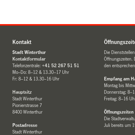
Kontakt
Öffnungszeit
Stadt Winterthur
Die Dienststelle
Kontaktformular
Öffnungszeiten. 
Telefonzentrale:
+41 52 267 51 51
den entsprechen
Mo–Do: 8–12 & 13.30–17 Uhr
Fr: 8–12 & 13.30–16 Uhr
Empfang am Ha
Montag bis Mitt
Hauptsitz
Donnerstag: 8–1
Stadt Winterthur
Freitag: 8–16 Uh
Pionierstrasse 7
8400 Winterthur
Öffnungszeiten
Die Stadtverwaltu
Postadresse
Juli bereits um 
Stadt Winterthur