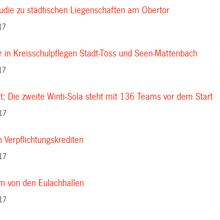
udie zu städtischen Liegenschaften am Obertor
17
r in Kreisschulpflegen Stadt-Töss und Seen-Mattenbach
17
t: Die zweite Winti-Sola steht mit 136 Teams vor dem Start
17
 Verpflichtungskrediten
17
m von den Eulachhallen
17