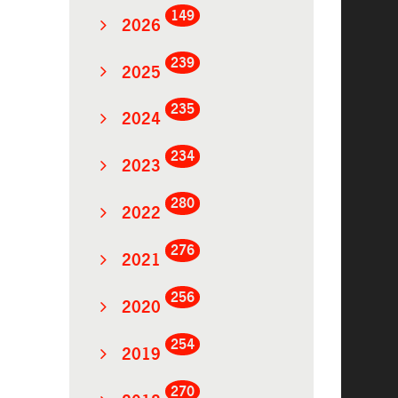
149
2026
239
2025
235
2024
234
2023
280
2022
276
2021
256
2020
254
2019
270