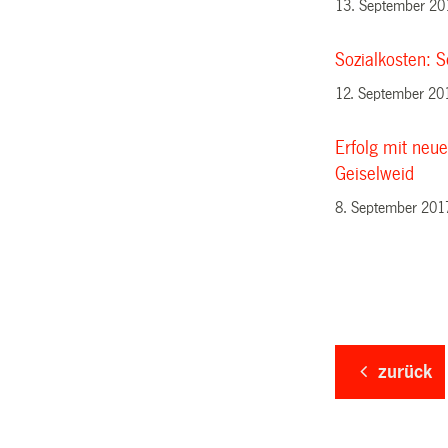
13. September 20
Sozialkosten: S
12. September 20
Erfolg mit neu
Geiselweid
8. September 201
zurück