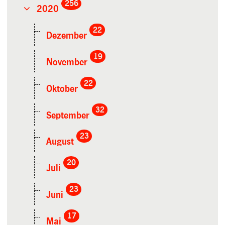
256
2020
22
Dezember
19
November
22
Oktober
32
September
23
August
20
Juli
23
Juni
17
Mai