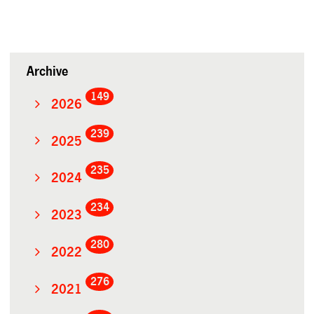
Archive
149
2026
239
2025
235
2024
234
2023
280
2022
276
2021