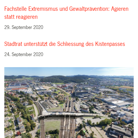
Fachstelle Extremismus und Gewaltprävention: Agieren
statt reagieren
29. September 2020
Stadtrat unterstützt die Schliessung des Kistenpasses
24. September 2020