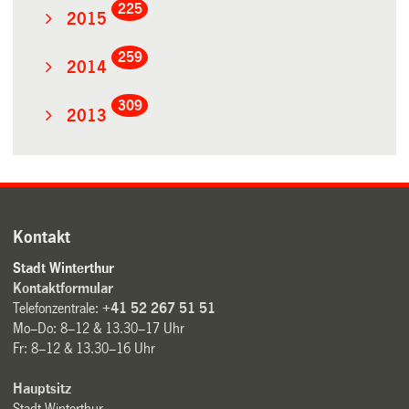
225
2015
259
2014
309
2013
Kontakt
Stadt Winterthur
Kontaktformular
Telefonzentrale:
+41 52 267 51 51
Mo–Do: 8–12 & 13.30–17 Uhr
Fr: 8–12 & 13.30–16 Uhr
Hauptsitz
Stadt Winterthur