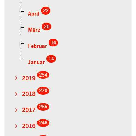
22
April
26
März
16
Februar
14
Januar
254
2019
270
2018
255
2017
246
2016