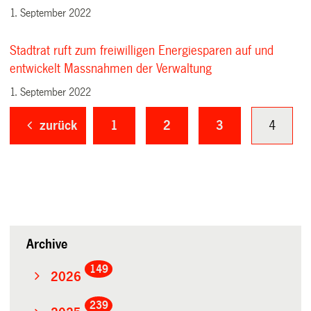
1. September 2022
Stadtrat ruft zum freiwilligen Energiesparen auf und
entwickelt Massnahmen der Verwaltung
1. September 2022
zurück
1
2
3
4
Archive
149
2026
239