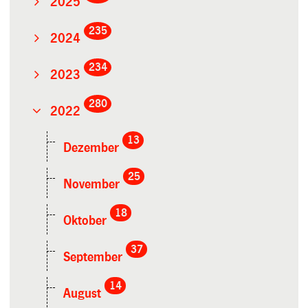
2025
235
2024
234
2023
280
2022
13
Dezember
25
November
18
Oktober
37
September
14
August