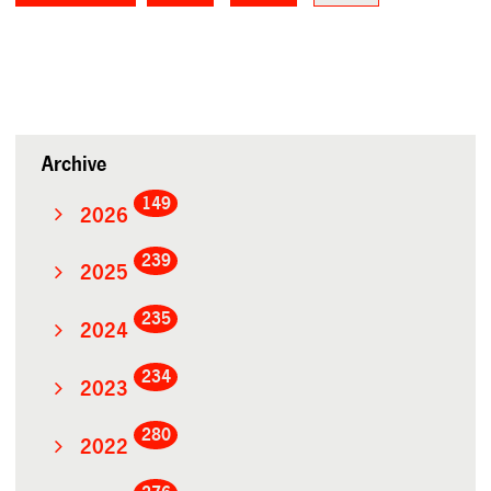
Archive
149
2026
239
2025
235
2024
234
2023
280
2022