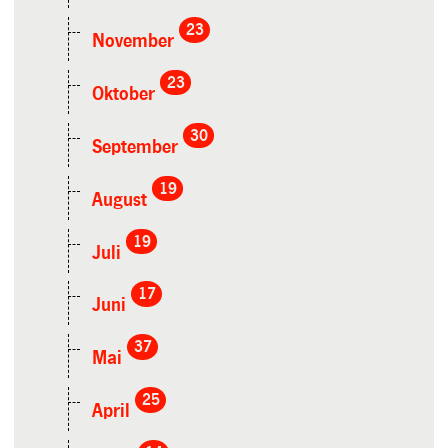
23
November
23
Oktober
30
September
19
August
19
Juli
17
Juni
37
Mai
25
April