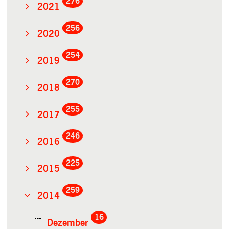
276
2021
256
2020
254
2019
270
2018
255
2017
246
2016
225
2015
259
2014
16
Dezember