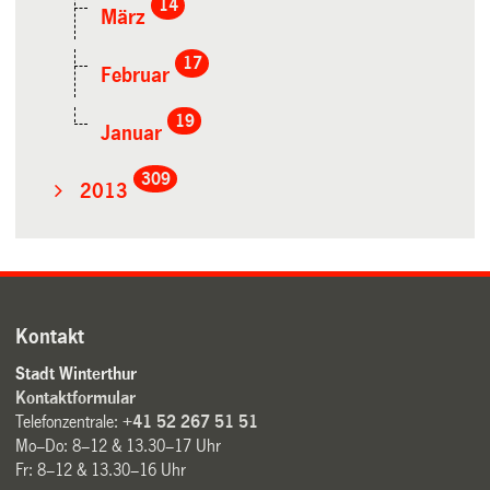
14
März
17
Februar
19
Januar
309
2013
Kontakt
Stadt Winterthur
Kontaktformular
Telefonzentrale:
+41 52 267 51 51
Mo–Do: 8–12 & 13.30–17 Uhr
Fr: 8–12 & 13.30–16 Uhr