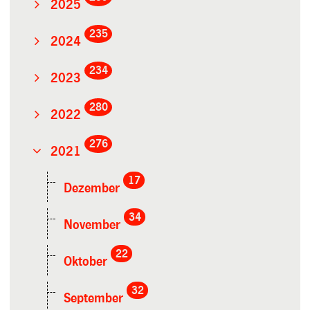
2025
235
2024
234
2023
280
2022
276
2021
17
Dezember
34
November
22
Oktober
32
September