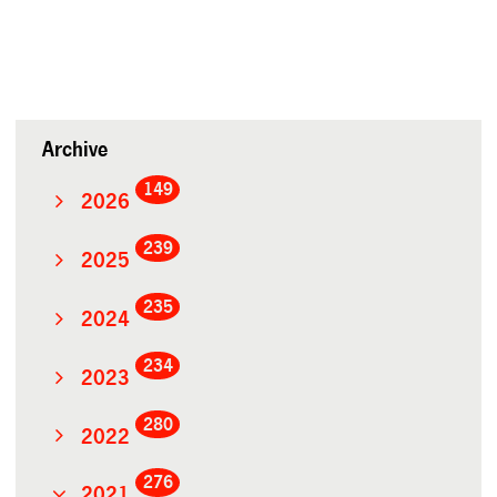
Archive
149
2026
239
2025
235
2024
234
2023
280
2022
276
2021