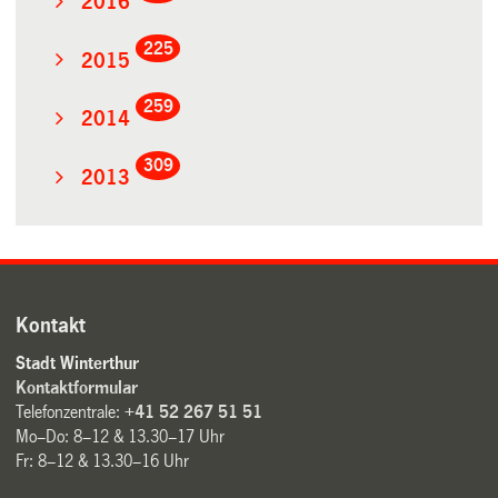
2016
225
2015
259
2014
309
2013
Kontakt
Stadt Winterthur
Kontaktformular
Telefonzentrale:
+41 52 267 51 51
Mo–Do: 8–12 & 13.30–17 Uhr
Fr: 8–12 & 13.30–16 Uhr