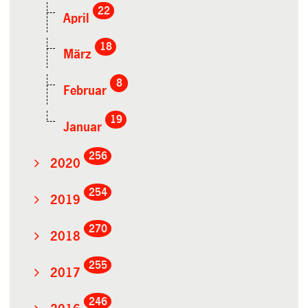
22
April
18
März
8
Februar
19
Januar
256
2020
254
2019
270
2018
255
2017
246