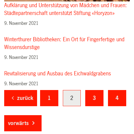
Aufklärung und Unterstützung von Mädchen und Frauen:
Städtepartnerschaft unterstützt Stiftung «Horyzon»
9. November 2021
Winterthurer Bibliotheken: Ein Ort für Fingerfertige und
Wissensdurstige
9. November 2021
Revitalisierung und Ausbau des Eichwaldgrabens
9. November 2021
zurück
1
2
3
4
vorwärts