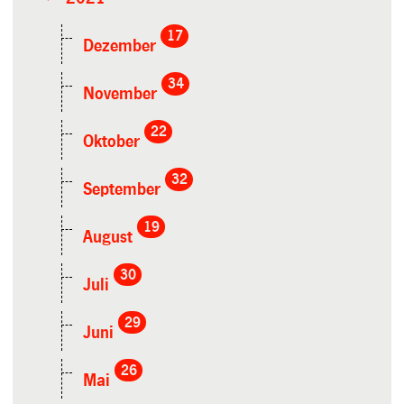
17
Dezember
34
November
22
Oktober
32
September
19
August
30
Juli
29
Juni
26
Mai