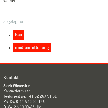
werden.
abgelegt unter:
bau
medienmitteilung
Kontakt
Stadt Winterthur
Kontaktformular
Telefonzentrale:
+41 52 267 51 51
Mo–Do: 8–12 & 13.30–17 Uhr
Fr: 8–12 & 13.30–16 Uhr